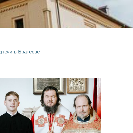
дтечи в Братееве