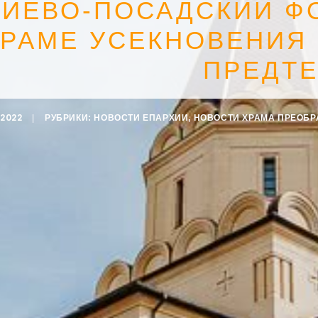
ГИЕВО-ПОСАДСКИЙ Ф
ХРАМЕ УСЕКНОВЕНИЯ
ПРЕДТЕ
.2022
|
РУБРИКИ:
НОВОСТИ ЕПАРХИИ
,
НОВОСТИ ХРАМА ПРЕОБ