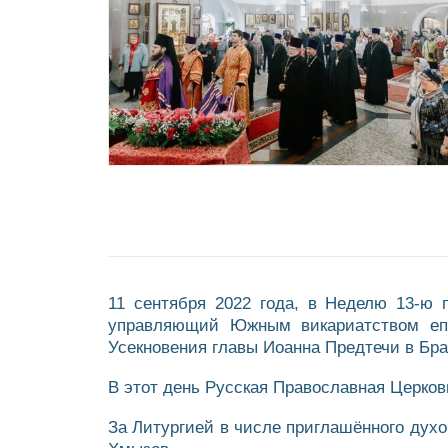
11 сентября 2022 года, в Неделю 13-ю 
управляющий Южным викариатством еп
Усекновения главы Иоанна Предтечи в Бра
В этот день Русская Православная Церко
За Литургией в числе приглашённого дух