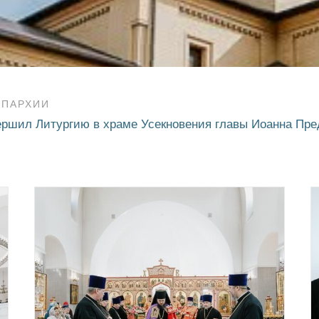
ЕПАРХИИ
ршил Литургию в храме Усекновения главы Иоанна Пре