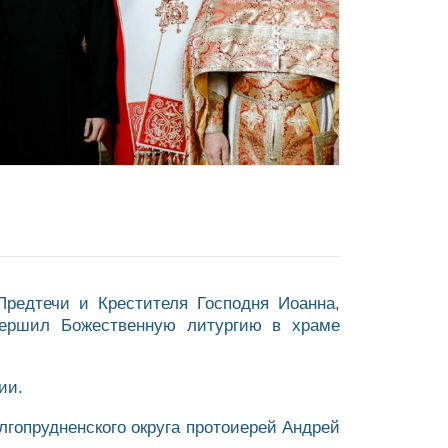
Предтечи и Крестителя Господня Иоанна,
ершил Божественную литургию в храме
ии.
гопрудненского округа протоиерей Андрей