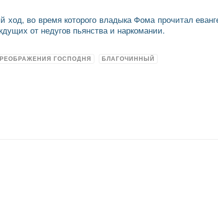
й ход, во время которого владыка Фома прочитал еван
ждущих от недугов пьянства и наркомании.
ПРЕОБРАЖЕНИЯ ГОСПОДНЯ
БЛАГОЧИННЫЙ