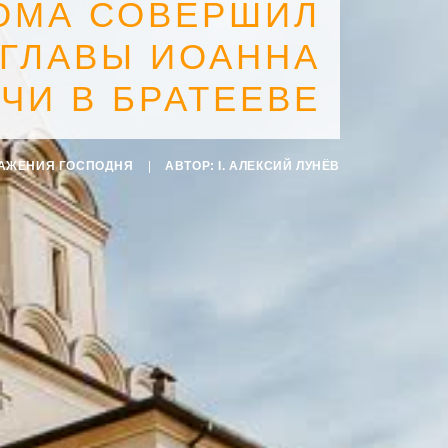
ОМА СОВЕРШИЛ
 ГЛАВЫ ИОАННА
ЧИ В БРАТЕЕВЕ
РАЖЕНИЯ ГОСПОДНЯ
|
АВТОР:
I. АЛЕКСИЙ ЛУНЁВ