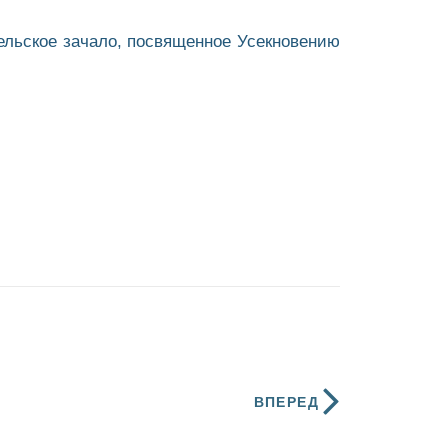
гельское зачало, посвященное Усекновению
ВПЕРЕД