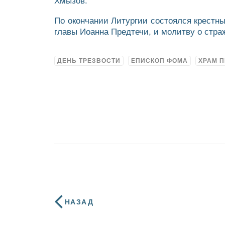
Хмызов.
По окончании Литургии состоялся крестны
главы Иоанна Предтечи, и молитву о стра
ДЕНЬ ТРЕЗВОСТИ
ЕПИСКОП ФОМА
ХРАМ 
НАЗАД