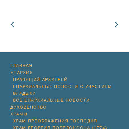
ГЛАВНАЯ
ЕПАРХИЯ
ПРАВЯЩИЙ АРХИЕРЕЙ
ЕПАРХИАЛЬНЫЕ НОВОСТИ С УЧАСТИЕМ
ВЛАДЫКИ
ВСЕ ЕПАРХИАЛЬНЫЕ НОВОСТИ
ДУХОВЕНСТВО
ХРАМЫ
ХРАМ ПРЕОБРАЖЕНИЯ ГОСПОДНЯ
ХРАМ ГЕОРГИЯ ПОБЕДОНОСЦА (1774)