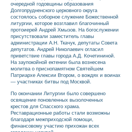
очередной годовщины образования
Долгопрудненского церковного округа
состоялось соборное служение Божественной
литургии, которое возглавил благочинный
протоиерей Андрей Хмызов. На богослужении
присутствовали заместитель главы
администрации А.Н. Ткачук, депутаты Совета
депутатов. Андрей Николаевич огласил
приветствие главы города А.Д. Кочетининой.
На заупокойной ектении была вознесена
молитва о приснопамятном Святейшем
Патриархе Алексии Втором, о вождях и воинах
— участниках битвы под Москвой.
По окончании Литургии было совершено
освящение поновленных вызолоченных
крестов для Спасского храма.
Реставрационные работы стали возможны
благодаря межприходской помощи,
финансовому участию прихожан всех