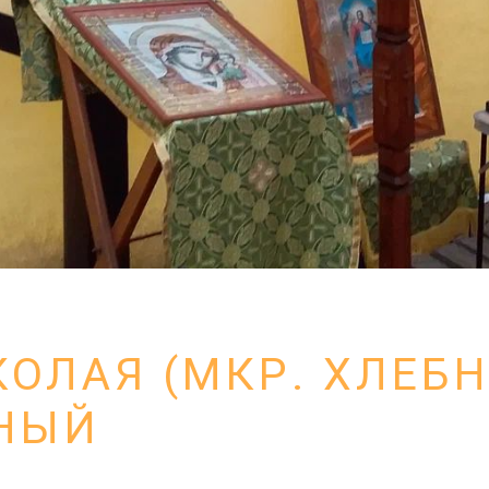
КОЛАЯ (МКР. ХЛЕБ
НЫЙ