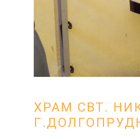
ХРАМ СВТ. НИ
Г.ДОЛГОПРУД