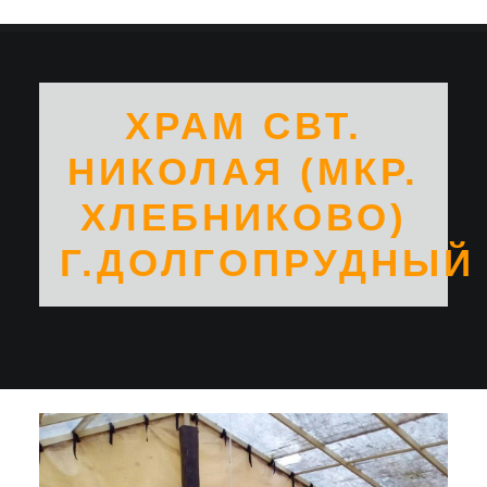
ХРАМ СВТ.
НИКОЛАЯ (МКР.
ХЛЕБНИКОВО)
Г.ДОЛГОПРУДНЫЙ
SEARCH