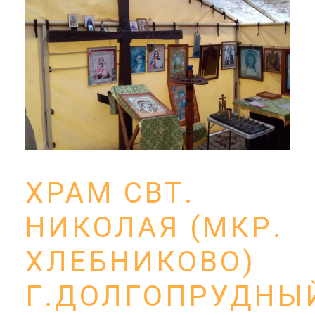
ХРАМ СВТ.
НИКОЛАЯ (МКР.
ХЛЕБНИКОВО)
Г.ДОЛГОПРУДНЫ