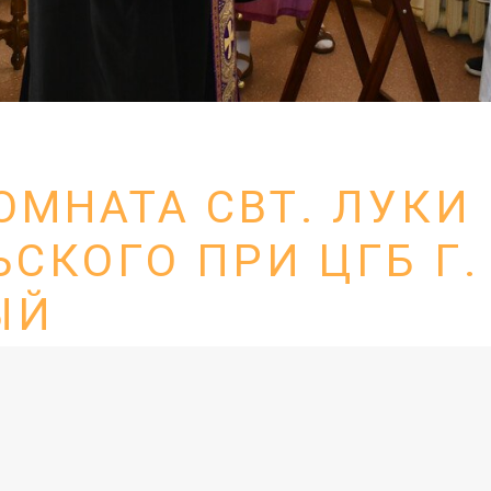
ОМНАТА СВТ. ЛУКИ
СКОГО ПРИ ЦГБ Г.
ЫЙ
ского при ЦГБ г. Долгопрудный приписана к храму вмч. 
ОЛГОПРУДНЕНСКАЯ ЦЕНТРАЛЬНАЯ ГОРОДСКАЯ БОЛ