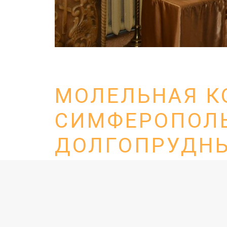
МОЛЕЛЬНАЯ К
СИМФЕРОПОЛЬ
ДОЛГОПРУДН
Молельная комната свт. Луки Симферополь
Адрес: г. Долгопрудный, ул. Павлова, 2,
Д
(ЯНДЕКС.КАРТЫ).