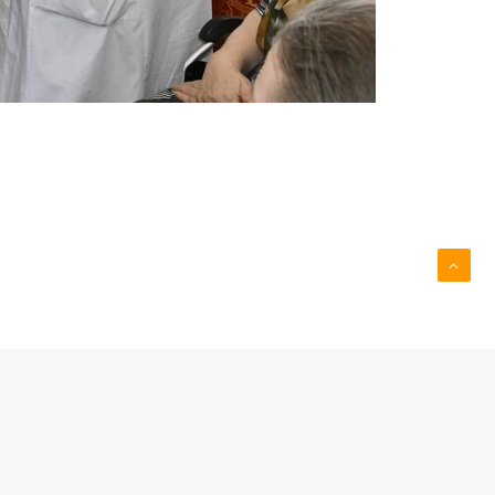
Георгия Победоносца г. Долгопрудный.
ЬНИЦА, ТЕРАПЕВТИЧЕСКИЙ КОРПУС