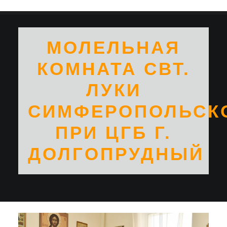
МОЛЕЛЬНАЯ
КОМНАТА СВТ.
ЛУКИ
СИМФЕРОПОЛЬСК
ПРИ ЦГБ Г.
ДОЛГОПРУДНЫЙ
SEARCH