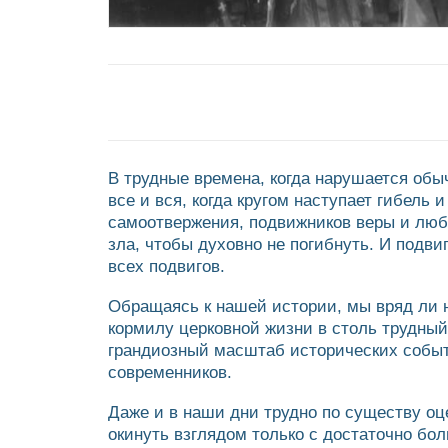
В трудные времена, когда нарушается об
все и вся, когда кругом наступает гибель
самоотвержения, подвижников веры и любв
зла, чтобы духовно не погибнуть. И подв
всех подвигов.
Обращаясь к нашей истории, мы вряд ли 
кормилу церковной жизни в столь трудный
грандиозный масштаб исторических событ
современников.
Даже и в наши дни трудно по существу оце
окинуть взглядом только с достаточно бол