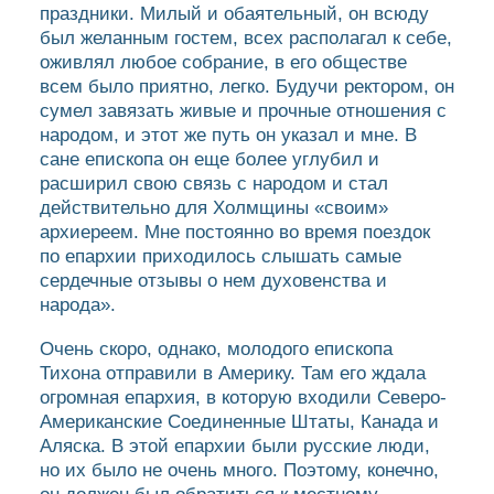
праздники. Милый и обаятельный, он всюду
был желанным гостем, всех располагал к себе,
оживлял любое собрание, в его обществе
всем было приятно, легко. Будучи ректором, он
сумел завязать живые и прочные отношения с
народом, и этот же путь он указал и мне. В
сане епископа он еще более углубил и
расширил свою связь с народом и стал
действительно для Холмщины «своим»
архиереем. Мне постоянно во время поездок
по епархии приходилось слышать самые
сердечные отзывы о нем духовенства и
народа».
Очень скоро, однако, молодого епископа
Тихона отправили в Америку. Там его ждала
огромная епархия, в которую входили Северо-
Американские Соединенные Штаты, Канада и
Аляска. В этой епархии были русские люди,
но их было не очень много. Поэтому, конечно,