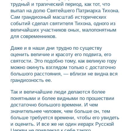
трудный и трагический период, как тот, что
выпал на долю Святейшего Патриарха Тихона.
Сам грандиозный масштаб исторических
событий сделал святителя Тихона, одного из
величайших участников оных, малопонятным
для современников.
Даже и в наши дни трудно по существу
оценить величие и красоту его подвига, его
святости. Это подобно тому, как великую гору
можно окинуть взглядом только с достаточно
большого расстояния, — вблизи не видна вся
грандиозность ее.
Так и величайшие люди делаются более
понятными и более видными по прошествии
достаточно большого времени. И чем
значительнее человек, чем больше он, тем
больше требуется времени, чтобы его увидеть
и оценить. И все же ни один иерарх Русской
Церкви не привлекал к себе такого