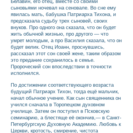
Белавин, его отец, вместе со своими
сыновьями ночевал на сеновале. Во сне ему
явилась мать, бабушка Патриарха Тихона, и
предсказала судьбу трех сыновей, своих
внуков. Про одного она сказала, что он будет
жить обычной жизнью, про другого — что
умрет молодым, а про Василия сказала, что он
будет велик. Отец Иоанн, проснувшись,
рассказал этот сон своей жене, таким образом
это предание сохранилось в семье.
Пророческий сон впоследствии в точности
исполнился.
По достижении соответствующего возраста
будущий Патриарх Тихон, тогда ещё мальчик,
начал обычное учение. Как сын священника он
учился сначала в Торопецком духовном
училище. Затем он поступил в Псковскую
семинарию, а блестяще её окончив,— в Санкт-
Петербургскую Духовную Академию. Любовь к
Церкви, кротость, смирение, чистота