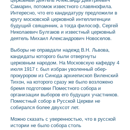
церковный деятель Александр Дмитриевич
Самарин, потомок известного славянофила.
Интересно, что его кандидатуру предложили в
кругу московской церковной интеллигенции
будущий священник, а тогда философ, Сергей
Николаевич Булгаков и известный церковный
деятель Михаил Александрович Новоселов.
Выборы не оправдали надежд В.Н. Львова,
кандидаты которого были отвергнуты
церковным народом. На Московскую кафедру 4
июля 1917 г. был избран уволенный обер-
прокурором из Синода архиепископ Виленский
Тихон, на которого сразу же было возложено
бремя подготовки Поместного собора и
организации выборов его будущих участников.
Поместный собор в Русской Церкви не
собирался более двухсот лет.
Можно сказать с уверенностью, что в русской
истории не было собора столь