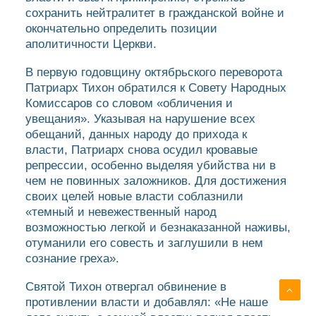
сохранить нейтралитет в гражданской войне и
окончательно определить позиции
аполитичности Церкви.
В первую годовщину октябрьского переворота
Патриарх Тихон обратился к Совету Народных
Комиссаров со словом «обличения и
увещания». Указывая на нарушение всех
обещаний, данных народу до прихода к
власти, Патриарх снова осудил кровавые
репрессии, особенно выделяя убийства ни в
чем не повинных заложников. Для достижения
своих целей новые власти соблазнили
«темный и невежественный народ
возможностью легкой и безнаказанной наживы,
отуманили его совесть и заглушили в нем
сознание греха».
Святой Тихон отвергал обвинение в
противлении власти и добавлял: «Не наше