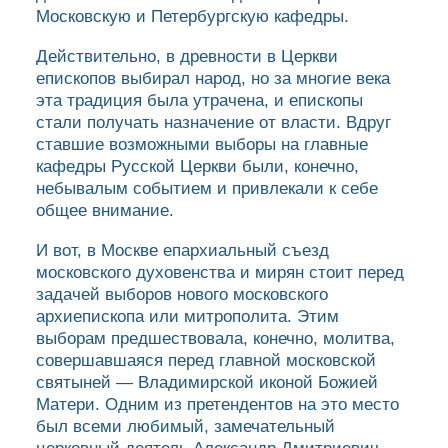
Московскую и Петербургскую кафедры.
Действительно, в древности в Церкви
епископов выбирал народ, но за многие века
эта традиция была утрачена, и епископы
стали получать назначение от власти. Вдруг
ставшие возможными выборы на главные
кафедры Русской Церкви были, конечно,
небывалым событием и привлекали к себе
общее внимание.
И вот, в Москве епархиальный съезд
московского духовенства и мирян стоит перед
задачей выборов нового московского
архиепископа или митрополита. Этим
выборам предшествовала, конечно, молитва,
совершавшаяся перед главной московской
святыней — Владимирской иконой Божией
Матери. Одним из претендентов на это место
был всеми любимый, замечательный