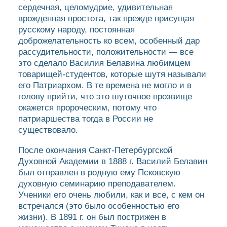
сердечная, целомудрие, удивительная
врожденная простота, так прежде присущая
русскому народу, постоянная
доброжелательность ко всем, особенный дар
рассудительности, положительности — все
это сделало Василия Белавина любимцем
товарищей-студентов, которые шутя называли
его Патриархом. В те времена не могло и в
голову прийти, что это шуточное прозвище
окажется пророческим, потому что
патриаршества тогда в России не
существовало.
После окончания Санкт-Петербургской
Духовной Академии в 1888 г. Василий Белавин
был отправлен в родную ему Псковскую
духовную семинарию преподавателем.
Ученики его очень любили, как и все, с кем он
встречался (это было особенностью его
жизни). В 1891 г. он был пострижен в