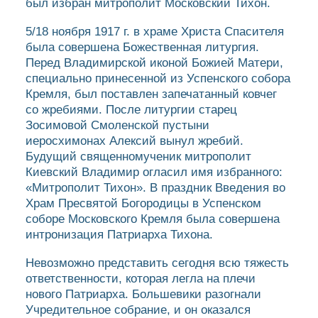
был избран митрополит Московский Тихон.
5/18 ноября 1917 г. в храме Христа Спасителя
была совершена Божественная литургия.
Перед Владимирской иконой Божией Матери,
специально принесенной из Успенского собора
Кремля, был поставлен запечатанный ковчег
со жребиями. После литургии старец
Зосимовой Смоленской пустыни
иеросхимонах Алексий вынул жребий.
Будущий священномученик митрополит
Киевский Владимир огласил имя избранного:
«Митрополит Тихон». В праздник Введения во
Храм Пресвятой Богородицы в Успенском
соборе Московского Кремля была совершена
интронизация Патриарха Тихона.
Невозможно представить сегодня всю тяжесть
ответственности, которая легла на плечи
нового Патриарха. Большевики разогнали
Учредительное собрание, и он оказался