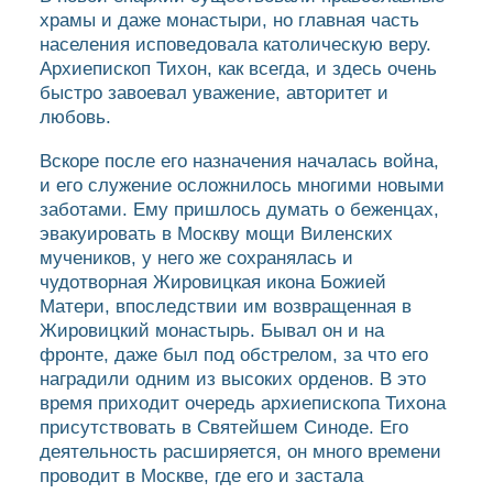
храмы и даже монастыри, но главная часть
населения исповедовала католическую веру.
Архиепископ Тихон, как всегда, и здесь очень
быстро завоевал уважение, авторитет и
любовь.
Вскоре после его назначения началась война,
и его служение осложнилось многими новыми
заботами. Ему пришлось думать о беженцах,
эвакуировать в Москву мощи Виленских
мучеников, у него же сохранялась и
чудотворная Жировицкая икона Божией
Матери, впоследствии им возвращенная в
Жировицкий монастырь. Бывал он и на
фронте, даже был под обстрелом, за что его
наградили одним из высоких орденов. В это
время приходит очередь архиепископа Тихона
присутствовать в Святейшем Синоде. Его
деятельность расширяется, он много времени
проводит в Москве, где его и застала