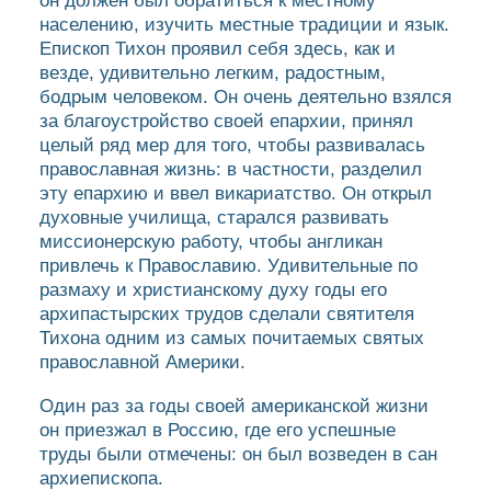
он должен был обратиться к местному
населению, изучить местные традиции и язык.
Епископ Тихон проявил себя здесь, как и
везде, удивительно легким, радостным,
бодрым человеком. Он очень деятельно взялся
за благоустройство своей епархии, принял
целый ряд мер для того, чтобы развивалась
православная жизнь: в частности, разделил
эту епархию и ввел викариатство. Он открыл
духовные училища, старался развивать
миссионерскую работу, чтобы англикан
привлечь к Православию. Удивительные по
размаху и христианскому духу годы его
архипастырских трудов сделали святителя
Тихона одним из самых почитаемых святых
православной Америки.
Один раз за годы своей американской жизни
он приезжал в Россию, где его успешные
труды были отмечены: он был возведен в сан
архиепископа.