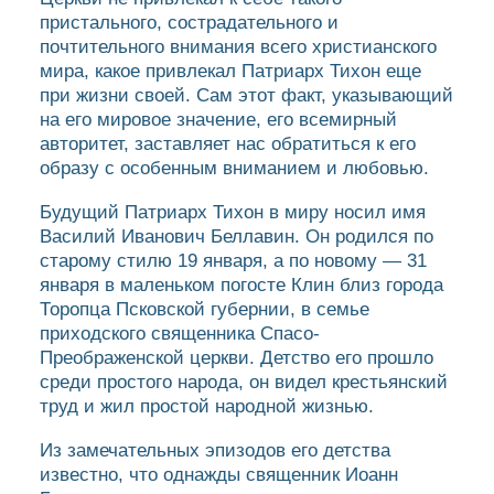
пристального, сострадательного и
почтительного внимания всего христианского
мира, какое привлекал Патриарх Тихон еще
при жизни своей. Сам этот факт, указывающий
на его мировое значение, его всемирный
авторитет, заставляет нас обратиться к его
образу с особенным вниманием и любовью.
Будущий Патриарх Тихон в миру носил имя
Василий Иванович Беллавин. Он родился по
старому стилю 19 января, а по новому — 31
января в маленьком погосте Клин близ города
Торопца Псковской губернии, в семье
приходского священника Спасо-
Преображенской церкви. Детство его прошло
среди простого народа, он видел крестьянский
труд и жил простой народной жизнью.
Из замечательных эпизодов его детства
известно, что однажды священник Иоанн