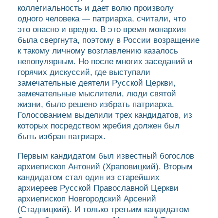
коллегиальность и дает волю произволу
одного человека — патриарха, считали, что
это опасно и вредно. В это время монархия
была свергнута, поэтому в России возращение
к такому личному возглавлению казалось
непопулярным. Но после многих заседаний и
горячих дискуссий, где выступали
замечательные деятели Русской Церкви,
замечательные мыслители, люди святой
жизни, было решено избрать патриарха.
Голосованием выделили трех кандидатов, из
которых посредством жребия должен был
быть избран патриарх.
Первым кандидатом был известный богослов
архиепископ Антоний (Храповицкий). Вторым
кандидатом стал один из старейших
архиереев Русской Православной Церкви
архиепископ Новгородский Арсений
(Стадницкий). И только третьим кандидатом