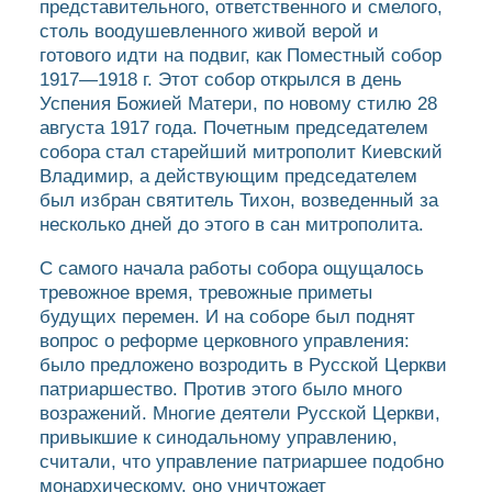
представительного, ответственного и смелого,
столь воодушевленного живой верой и
готового идти на подвиг, как Поместный собор
1917—1918 г. Этот собор открылся в день
Успения Божией Матери, по новому стилю 28
августа 1917 года. Почетным председателем
собора стал старейший митрополит Киевский
Владимир, а действующим председателем
был избран святитель Тихон, возведенный за
несколько дней до этого в сан митрополита.
С самого начала работы собора ощущалось
тревожное время, тревожные приметы
будущих перемен. И на соборе был поднят
вопрос о реформе церковного управления:
было предложено возродить в Русской Церкви
патриаршество. Против этого было много
возражений. Многие деятели Русской Церкви,
привыкшие к синодальному управлению,
считали, что управление патриаршее подобно
монархическому, оно уничтожает