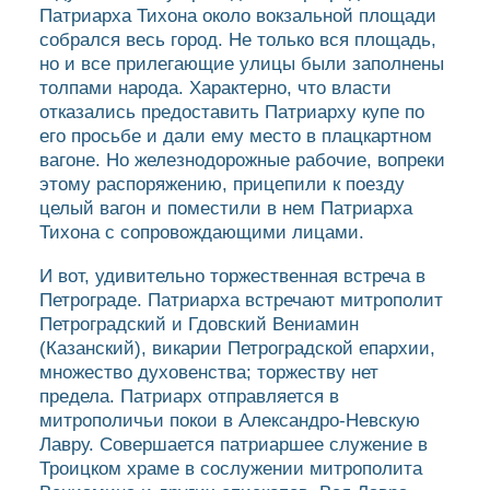
Патриарха Тихона около вокзальной площади
собрался весь город. Не только вся площадь,
но и все прилегающие улицы были заполнены
толпами народа. Характерно, что власти
отказались предоставить Патриарху купе по
его просьбе и дали ему место в плацкартном
вагоне. Но железнодорожные рабочие, вопреки
этому распоряжению, прицепили к поезду
целый вагон и поместили в нем Патриарха
Тихона с сопровождающими лицами.
И вот, удивительно торжественная встреча в
Петрограде. Патриарха встречают митрополит
Петроградский и Гдовский Вениамин
(Казанский), викарии Петроградской епархии,
множество духовенства; торжеству нет
предела. Патриарх отправляется в
митрополичьи покои в Александро-Невскую
Лавру. Совершается патриаршее служение в
Троицком храме в сослужении митрополита