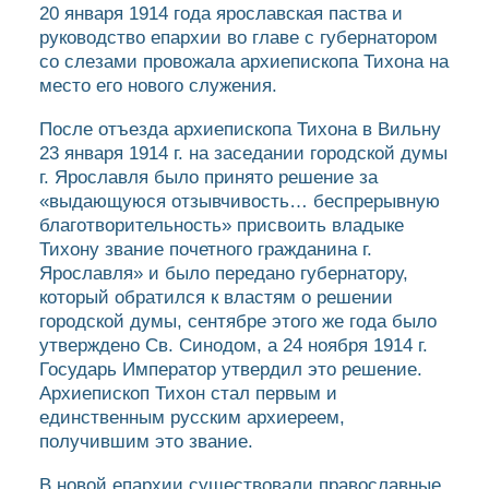
20 января 1914 года ярославская паства и
руководство епархии во главе с губернатором
со слезами провожала архиепископа Тихона на
место его нового служения.
После отъезда архиепископа Тихона в Вильну
23 января 1914 г. на заседании городской думы
г. Ярославля было принято решение за
«выдающуюся отзывчивость… беспрерывную
благотворительность» присвоить владыке
Тихону звание почетного гражданина г.
Ярославля» и было передано губернатору,
который обратился к властям о решении
городской думы, сентябре этого же года было
утверждено Св. Синодом, а 24 ноября 1914 г.
Государь Император утвердил это решение.
Архиепископ Тихон стал первым и
единственным русским архиереем,
получившим это звание.
В новой епархии существовали православные