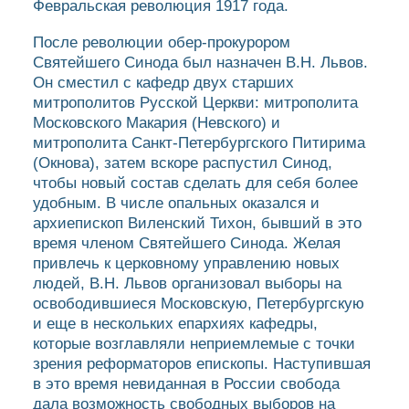
Февральская революция 1917 года.
После революции обер-прокурором
Святейшего Синода был назначен В.Н. Львов.
Он сместил с кафедр двух старших
митрополитов Русской Церкви: митрополита
Московского Макария (Невского) и
митрополита Санкт-Петербургского Питирима
(Окнова), затем вскоре распустил Синод,
чтобы новый состав сделать для себя более
удобным. В числе опальных оказался и
архиепископ Виленский Тихон, бывший в это
время членом Святейшего Синода. Желая
привлечь к церковному управлению новых
людей, В.Н. Львов организовал выборы на
освободившиеся Московскую, Петербургскую
и еще в нескольких епархиях кафедры,
которые возглавляли неприемлемые с точки
зрения реформаторов епископы. Наступившая
в это время невиданная в России свобода
дала возможность свободных выборов на