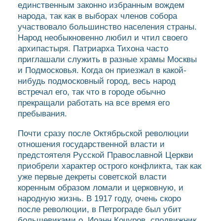
единственным законно избранным вождем
народа, так как в выборах членов собора
участвовало большинство населения страны.
Народ необыкновенно любил и чтил своего
архипастыря. Патриарха Тихона часто
приглашали служить в разные храмы Москвы
и Подмосковья. Когда он приезжал в какой-
нибудь подмосковный город, весь народ
встречал его, так что в городе обычно
прекращали работать на все время его
пребывания.
Почти сразу после Октябрьской революции
отношения государственной власти и
предстоятеля Русской Православной Церкви
приобрели характер острого конфликта, так как
уже первые декреты советской власти
коренным образом ломали и церковную, и
народную жизнь. В 1917 году, очень скоро
после революции, в Петрограде был убит
большевиками о. Иоанн Кочуров, сподвижник