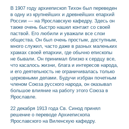
В 1907 году архиепископ Тихон был переведен
в одну из крупнейших и древнейших епархий
России — на Ярославскую кафедру. Здесь он
также очень быстро нашел контакт со своей
паствой. Его любили и уважали все слои
общества. Он был очень простым, доступным,
много служил, часто даже в разных маленьких
храмах своей епархии, где обычно епископы
не бывали. Он принимал близко к сердцу все,
что касалось жизни, блага и интересов народа,
и его деятельность не ограничивалась только
церковными делами. Будучи избран почетным
членом Союза русского народа, он оказывал
большое влияние на работу этого Союза в
Ярославле.
22 декабря 1913 года Св. Синод принял
решение о переводе Архиепископа
Ярославского на Виленскую кафедру.