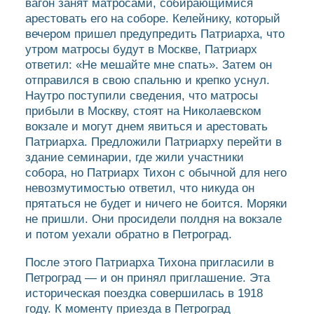
вагон занят матросами, собирающимися
арестовать его на соборе. Келейнику, который
вечером пришел предупредить Патриарха, что
утром матросы будут в Москве, Патриарх
ответил: «Не мешайте мне спать». Затем он
отправился в свою спальню и крепко уснул.
Наутро поступили сведения, что матросы
прибыли в Москву, стоят на Николаевском
вокзале и могут днем явиться и арестовать
Патриарха. Предложили Патриарху перейти в
здание семинарии, где жили участники
собора, но Патриарх Тихон с обычной для него
невозмутимостью ответил, что никуда он
прятаться не будет и ничего не боится. Моряки
не пришли. Они просидели полдня на вокзале
и потом уехали обратно в Петроград.
После этого Патриарха Тихона пригласили в
Петроград — и он принял приглашение. Эта
историческая поездка совершилась в 1918
году. К моменту приезда в Петроград