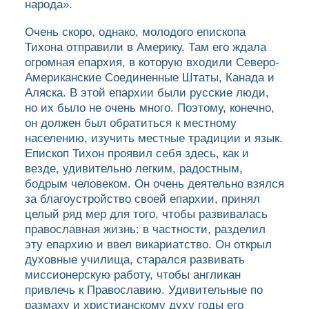
народа».
Очень скоро, однако, молодого епископа
Тихона отправили в Америку. Там его ждала
огромная епархия, в которую входили Северо-
Американские Соединенные Штаты, Канада и
Аляска. В этой епархии были русские люди,
но их было не очень много. Поэтому, конечно,
он должен был обратиться к местному
населению, изучить местные традиции и язык.
Епископ Тихон проявил себя здесь, как и
везде, удивительно легким, радостным,
бодрым человеком. Он очень деятельно взялся
за благоустройство своей епархии, принял
целый ряд мер для того, чтобы развивалась
православная жизнь: в частности, разделил
эту епархию и ввел викариатство. Он открыл
духовные училища, старался развивать
миссионерскую работу, чтобы англикан
привлечь к Православию. Удивительные по
размаху и христианскому духу годы его