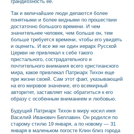
грандиозность ее.
Так и величайшие люди делаются более
понятными и более видными по прошествии
достаточно большого времени. И чем
значительнее человек, чем больше он, тем
больше требуется времени, чтобы его увидеть
и оценить. И все же ни один иерарх Русской
Церкви не привлекал к себе такого
пристального, сострадательного и
почтительного внимания всего христианского
мира, какое привлекал Патриарх Тихон еще
при жизни своей. Сам этот факт, указывающий
на его мировое значение, его всемирный
авторитет, заставляет нас обратиться к его
образу с особенным вниманием и любовью.
Будущий Патриарх Тихон в миру носил имя
Василий Иванович Беллавин. Он родился по
старому стилю 19 января, а по новому — 31
января в маленьком погосте Клин близ города