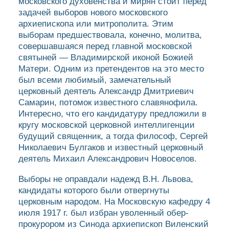
московского духовенства и мирян стоит перед
задачей выборов нового московского
архиепископа или митрополита. Этим
выборам предшествовала, конечно, молитва,
совершавшаяся перед главной московской
святыней — Владимирской иконой Божией
Матери. Одним из претендентов на это место
был всеми любимый, замечательный
церковный деятель Александр Дмитриевич
Самарин, потомок известного славянофила.
Интересно, что его кандидатуру предложили в
кругу московской церковной интеллигенции
будущий священник, а тогда философ, Сергей
Николаевич Булгаков и известный церковный
деятель Михаил Александрович Новоселов.
Выборы не оправдали надежд В.Н. Львова,
кандидаты которого были отвергнуты
церковным народом. На Московскую кафедру 4
июля 1917 г. был избран уволенный обер-
прокурором из Синода архиепископ Виленский