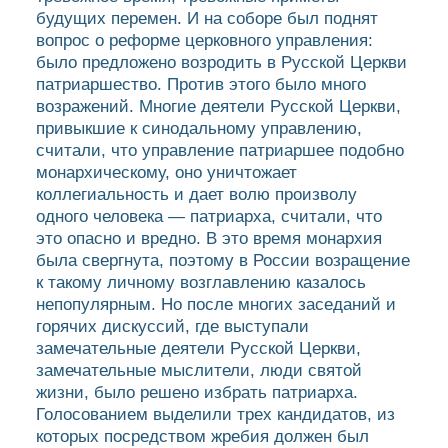
будущих перемен. И на соборе был поднят
вопрос о реформе церковного управления:
было предложено возродить в Русской Церкви
патриаршество. Против этого было много
возражений. Многие деятели Русской Церкви,
привыкшие к синодальному управлению,
считали, что управление патриаршее подобно
монархическому, оно уничтожает
коллегиальность и дает волю произволу
одного человека — патриарха, считали, что
это опасно и вредно. В это время монархия
была свергнута, поэтому в России возращение
к такому личному возглавлению казалось
непопулярным. Но после многих заседаний и
горячих дискуссий, где выступали
замечательные деятели Русской Церкви,
замечательные мыслители, люди святой
жизни, было решено избрать патриарха.
Голосованием выделили трех кандидатов, из
которых посредством жребия должен был