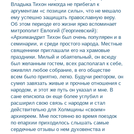
Владыка Тихон никогда не прибегал к
аргументам «с позиции силы», что не мешало
ему успешно защищать православную веру.
Об этом периоде его жизни ярко вспоминает
митрополит Евлогий (Георгиевский):
«Архимандрит Тихон был очень популярен и в
семинарии, и среди простого народа. Местные
священники приглашали его на храмовые
праздники. Милый и обаятельный, он всюду
был желанным гостем, всех располагал к себе,
оживлял любое собрание, в его обществе
всем было приятно, легко. Будучи ректором, он
сумел завязать живые и прочные отношения с
народом, и этот же путь он указал и мне. В
сане епископа он еще более углубил и
расширил свою связь с народом и стал
действительно для Холмщины «своим»
архиереем. Мне постоянно во время поездок
по епархии приходилось слышать самые
сердечные отзывы о нем духовенства и