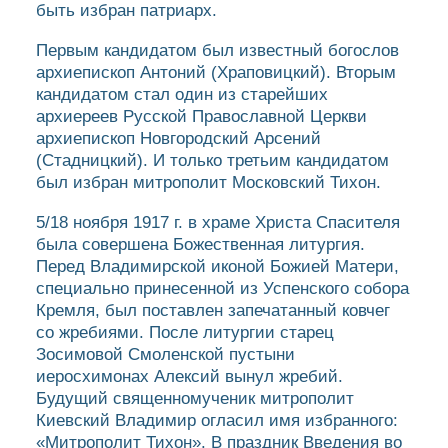
быть избран патриарх.
Первым кандидатом был известный богослов
архиепископ Антоний (Храповицкий). Вторым
кандидатом стал один из старейших
архиереев Русской Православной Церкви
архиепископ Новгородский Арсений
(Стадницкий). И только третьим кандидатом
был избран митрополит Московский Тихон.
5/18 ноября 1917 г. в храме Христа Спасителя
была совершена Божественная литургия.
Перед Владимирской иконой Божией Матери,
специально принесенной из Успенского собора
Кремля, был поставлен запечатанный ковчег
со жребиями. После литургии старец
Зосимовой Смоленской пустыни
иеросхимонах Алексий вынул жребий.
Будущий священномученик митрополит
Киевский Владимир огласил имя избранного:
«Митрополит Тихон». В праздник Введения во