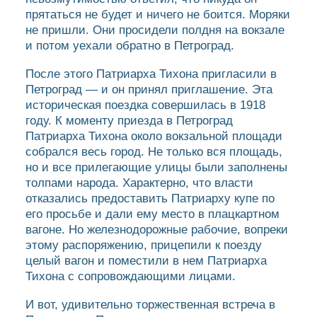
прятаться не будет и ничего не боится. Моряки
не пришли. Они просидели полдня на вокзале
и потом уехали обратно в Петроград.
После этого Патриарха Тихона пригласили в
Петроград — и он принял приглашение. Эта
историческая поездка совершилась в 1918
году. К моменту приезда в Петроград
Патриарха Тихона около вокзальной площади
собрался весь город. Не только вся площадь,
но и все прилегающие улицы были заполнены
толпами народа. Характерно, что власти
отказались предоставить Патриарху купе по
его просьбе и дали ему место в плацкартном
вагоне. Но железнодорожные рабочие, вопреки
этому распоряжению, прицепили к поезду
целый вагон и поместили в нем Патриарха
Тихона с сопровождающими лицами.
И вот, удивительно торжественная встреча в