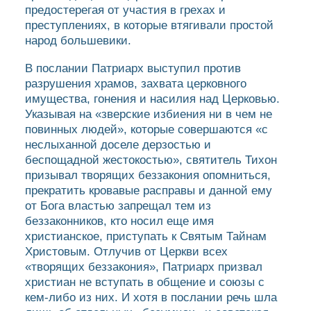
предостерегая от участия в грехах и
преступлениях, в которые втягивали простой
народ большевики.
В послании Патриарх выступил против
разрушения храмов, захвата церковного
имущества, гонения и насилия над Церковью.
Указывая на «зверские избиения ни в чем не
повинных людей», которые совершаются «с
неслыханной доселе дерзостью и
беспощадной жестокостью», святитель Тихон
призывал творящих беззакония опомниться,
прекратить кровавые расправы и данной ему
от Бога властью запрещал тем из
беззаконников, кто носил еще имя
христианское, приступать к Святым Тайнам
Христовым. Отлучив от Церкви всех
«творящих беззакония», Патриарх призвал
христиан не вступать в общение и союзы с
кем-либо из них. И хотя в послании речь шла