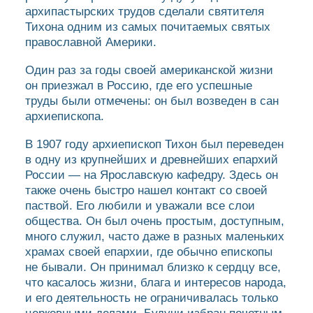
архипастырских трудов сделали святителя
Тихона одним из самых почитаемых святых
православной Америки.
Один раз за годы своей американской жизни
он приезжал в Россию, где его успешные
труды были отмечены: он был возведен в сан
архиепископа.
В 1907 году архиепископ Тихон был переведен
в одну из крупнейших и древнейших епархий
России — на Ярославскую кафедру. Здесь он
также очень быстро нашел контакт со своей
паствой. Его любили и уважали все слои
общества. Он был очень простым, доступным,
много служил, часто даже в разных маленьких
храмах своей епархии, где обычно епископы
не бывали. Он принимал близко к сердцу все,
что касалось жизни, блага и интересов народа,
и его деятельность не ограничивалась только