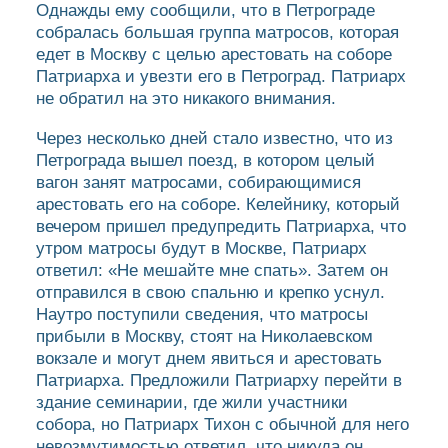
Однажды ему сообщили, что в Петрограде
собралась большая группа матросов, которая
едет в Москву с целью арестовать на соборе
Патриарха и увезти его в Петроград. Патриарх
не обратил на это никакого внимания.
Через несколько дней стало известно, что из
Петрограда вышел поезд, в котором целый
вагон занят матросами, собирающимися
арестовать его на соборе. Келейнику, который
вечером пришел предупредить Патриарха, что
утром матросы будут в Москве, Патриарх
ответил: «Не мешайте мне спать». Затем он
отправился в свою спальню и крепко уснул.
Наутро поступили сведения, что матросы
прибыли в Москву, стоят на Николаевском
вокзале и могут днем явиться и арестовать
Патриарха. Предложили Патриарху перейти в
здание семинарии, где жили участники
собора, но Патриарх Тихон с обычной для него
невозмутимостью ответил, что никуда он