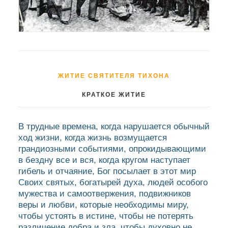
ЖИТИЕ СВЯТИТЕЛЯ ТИХОНА
КРАТКОЕ ЖИТИЕ
В трудные времена, когда нарушается обычный
ход жизни, когда жизнь возмущается
грандиозными событиями, опрокидывающими
в бездну все и вся, когда кругом наступает
гибель и отчаяние, Бог посылает в этот мир
Своих святых, богатырей духа, людей особого
мужества и самоотвержения, подвижников
веры и любви, которые необходимы миру,
чтобы устоять в истине, чтобы не потерять
различение добра и зла, чтобы духовно не