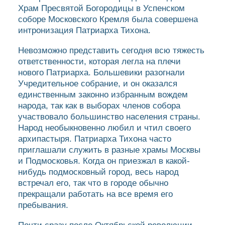
Храм Пресвятой Богородицы в Успенском
соборе Московского Кремля была совершена
интронизация Патриарха Тихона.
Невозможно представить сегодня всю тяжесть
ответственности, которая легла на плечи
нового Патриарха. Большевики разогнали
Учредительное собрание, и он оказался
единственным законно избранным вождем
народа, так как в выборах членов собора
участвовало большинство населения страны.
Народ необыкновенно любил и чтил своего
архипастыря. Патриарха Тихона часто
приглашали служить в разные храмы Москвы
и Подмосковья. Когда он приезжал в какой-
нибудь подмосковный город, весь народ
встречал его, так что в городе обычно
прекращали работать на все время его
пребывания.