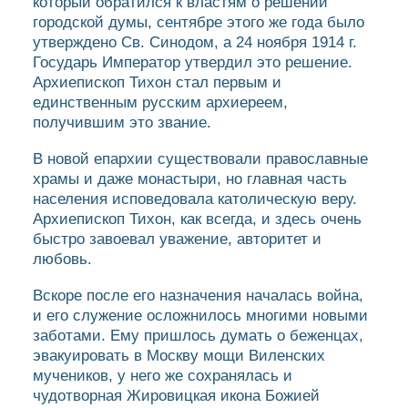
который обратился к властям о решении
городской думы, сентябре этого же года было
утверждено Св. Синодом, а 24 ноября 1914 г.
Государь Император утвердил это решение.
Архиепископ Тихон стал первым и
единственным русским архиереем,
получившим это звание.
В новой епархии существовали православные
храмы и даже монастыри, но главная часть
населения исповедовала католическую веру.
Архиепископ Тихон, как всегда, и здесь очень
быстро завоевал уважение, авторитет и
любовь.
Вскоре после его назначения началась война,
и его служение осложнилось многими новыми
заботами. Ему пришлось думать о беженцах,
эвакуировать в Москву мощи Виленских
мучеников, у него же сохранялась и
чудотворная Жировицкая икона Божией