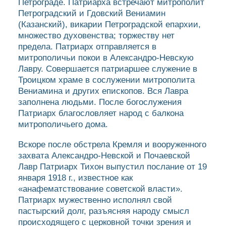
Петрограде. Патриарха встречают митрополит
Петроградский и Гдовский Вениамин
(Казанский), викарии Петроградской епархии,
множество духовенства; торжеству нет
предела. Патриарх отправляется в
митрополичьи покои в Александро-Невскую
Лавру. Совершается патриаршее служение в
Троицком храме в сослужении митрополита
Вениамина и других епископов. Вся Лавра
заполнена людьми. После богослужения
Патриарх благословляет народ с балкона
митрополичьего дома.
Вскоре после обстрела Кремля и вооруженного
захвата Александро-Невской и Почаевской
Лавр Патриарх Тихон выпустил послание от 19
января 1918 г., известное как
«анафематствование советской власти».
Патриарх мужественно исполнял свой
пастырский долг, разъясняя народу смысл
происходящего с церковной точки зрения и