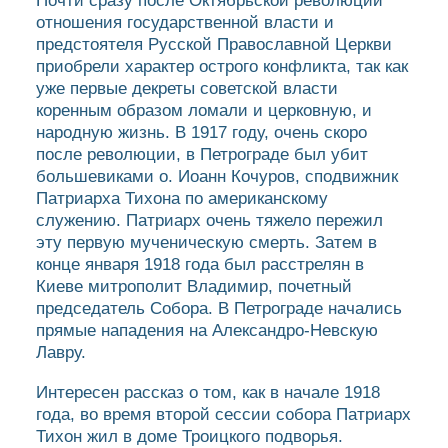
Почти сразу после Октябрьской революции
отношения государственной власти и
предстоятеля Русской Православной Церкви
приобрели характер острого конфликта, так как
уже первые декреты советской власти
коренным образом ломали и церковную, и
народную жизнь. В 1917 году, очень скоро
после революции, в Петрограде был убит
большевиками о. Иоанн Кочуров, сподвижник
Патриарха Тихона по американскому
служению. Патриарх очень тяжело пережил
эту первую мученическую смерть. Затем в
конце января 1918 года был расстрелян в
Киеве митрополит Владимир, почетный
председатель Собора. В Петрограде начались
прямые нападения на Александро-Невскую
Лавру.
Интересен рассказ о том, как в начале 1918
года, во время второй сессии собора Патриарх
Тихон жил в доме Троицкого подворья.