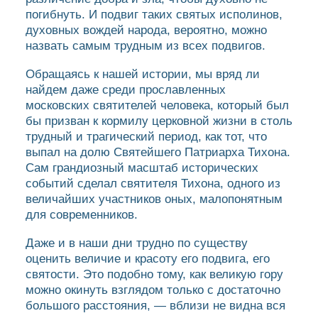
погибнуть. И подвиг таких святых исполинов,
духовных вождей народа, вероятно, можно
назвать самым трудным из всех подвигов.
Обращаясь к нашей истории, мы вряд ли
найдем даже среди прославленных
московских святителей человека, который был
бы призван к кормилу церковной жизни в столь
трудный и трагический период, как тот, что
выпал на долю Святейшего Патриарха Тихона.
Сам грандиозный масштаб исторических
событий сделал святителя Тихона, одного из
величайших участников оных, малопонятным
для современников.
Даже и в наши дни трудно по существу
оценить величие и красоту его подвига, его
святости. Это подобно тому, как великую гору
можно окинуть взглядом только с достаточно
большого расстояния, — вблизи не видна вся