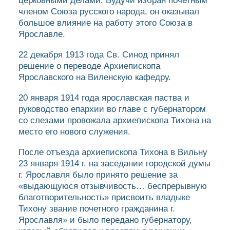
церковными делами. Будучи избран почетным
членом Союза русского народа, он оказывал
большое влияние на работу этого Союза в
Ярославле.
22 декабря 1913 года Св. Синод принял
решение о переводе Архиепископа
Ярославского на Виленскую кафедру.
20 января 1914 года ярославская паства и
руководство епархии во главе с губернатором
со слезами провожала архиепископа Тихона на
место его нового служения.
После отъезда архиепископа Тихона в Вильну
23 января 1914 г. на заседании городской думы
г. Ярославля было принято решение за
«выдающуюся отзывчивость… беспрерывную
благотворительность» присвоить владыке
Тихону звание почетного гражданина г.
Ярославля» и было передано губернатору,