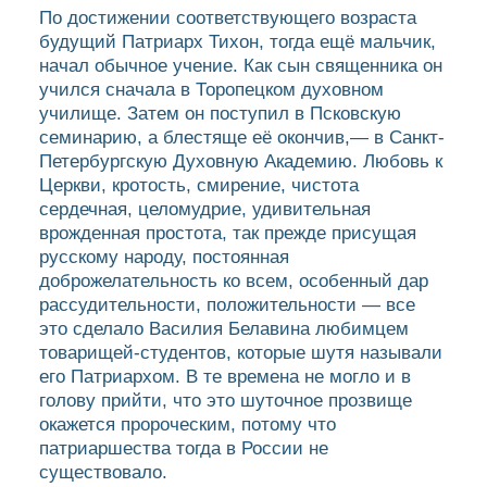
По достижении соответствующего возраста
будущий Патриарх Тихон, тогда ещё мальчик,
начал обычное учение. Как сын священника он
учился сначала в Торопецком духовном
училище. Затем он поступил в Псковскую
семинарию, а блестяще её окончив,— в Санкт-
Петербургскую Духовную Академию. Любовь к
Церкви, кротость, смирение, чистота
сердечная, целомудрие, удивительная
врожденная простота, так прежде присущая
русскому народу, постоянная
доброжелательность ко всем, особенный дар
рассудительности, положительности — все
это сделало Василия Белавина любимцем
товарищей-студентов, которые шутя называли
его Патриархом. В те времена не могло и в
голову прийти, что это шуточное прозвище
окажется пророческим, потому что
патриаршества тогда в России не
существовало.