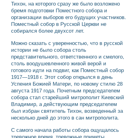
Тихон, на которого сразу же было возложено
бремя подготовки Поместного собора и
организации выборов его будущих участников.
Поместный собор в Русской Церкви не
собирался более двухсот лет.
Можно сказать с уверенностью, что в русской
истории не было собора столь
представительного, ответственного и смелого,
столь воодушевленного живой верой и
готового идти на подвиг, как Поместный собор
1917—1918 г. Этот собор открылся в день
Успения Божией Матери, по новому стилю 28
августа 1917 года. Почетным председателем
собора стал старейший митрополит Киевский
Владимир, а действующим председателем
был избран святитель Тихон, возведенный за
несколько дней до этого в сан митрополита.
С самого начала работы собора ощущалось
тревожное время, тревожные приметы