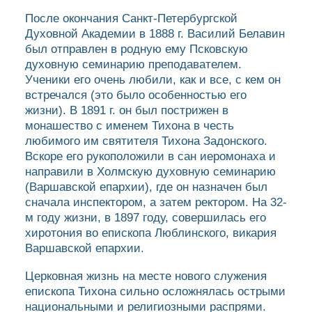
После окончания Санкт-Петербургской
Духовной Академии в 1888 г. Василий Белавин
был отправлен в родную ему Псковскую
духовную семинарию преподавателем.
Ученики его очень любили, как и все, с кем он
встречался (это было особенностью его
жизни). В 1891 г. он был пострижен в
монашество с именем Тихона в честь
любимого им святителя Тихона Задонского.
Вскоре его рукоположили в сан иеромонаха и
направили в Холмскую духовную семинарию
(Варшавской епархии), где он назначен был
сначала инспектором, а затем ректором. На 32-
м году жизни, в 1897 году, совершилась его
хиротония во епископа Люблинского, викария
Варшавской епархии.
Церковная жизнь на месте нового служения
епископа Тихона сильно осложнялась острыми
национальными и религиозными распрями.