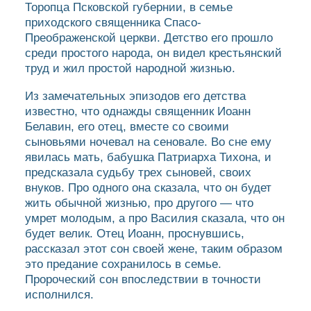
Торопца Псковской губернии, в семье
приходского священника Спасо-
Преображенской церкви. Детство его прошло
среди простого народа, он видел крестьянский
труд и жил простой народной жизнью.
Из замечательных эпизодов его детства
известно, что однажды священник Иоанн
Белавин, его отец, вместе со своими
сыновьями ночевал на сеновале. Во сне ему
явилась мать, бабушка Патриарха Тихона, и
предсказала судьбу трех сыновей, своих
внуков. Про одного она сказала, что он будет
жить обычной жизнью, про другого — что
умрет молодым, а про Василия сказала, что он
будет велик. Отец Иоанн, проснувшись,
рассказал этот сон своей жене, таким образом
это предание сохранилось в семье.
Пророческий сон впоследствии в точности
исполнился.