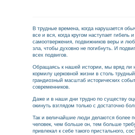
В трудные времена, когда нарушается об
все и вся, когда кругом наступает гибель
самоотвержения, подвижников веры и любв
зла, чтобы духовно не погибнуть. И подв
всех подвигов.
Обращаясь к нашей истории, мы вряд ли 
кормилу церковной жизни в столь трудный
грандиозный масштаб исторических событ
современников.
Даже и в наши дни трудно по существу оце
окинуть взглядом только с достаточно бол
Так и величайшие люди делаются более п
человек, чем больше он, тем больше требу
привлекал к себе такого пристального, со