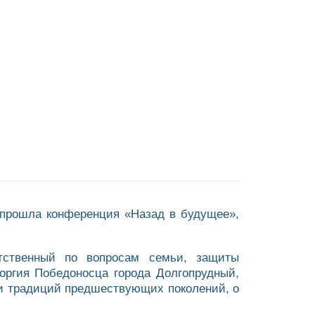
 прошла конференция «Назад в будущее»,
етственный по вопросам семьи, защиты
еоргия Победоносца города Долгопрудный,
и традиций предшествующих поколений, о