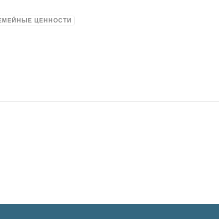
ЕМЕЙНЫЕ ЦЕННОСТИ