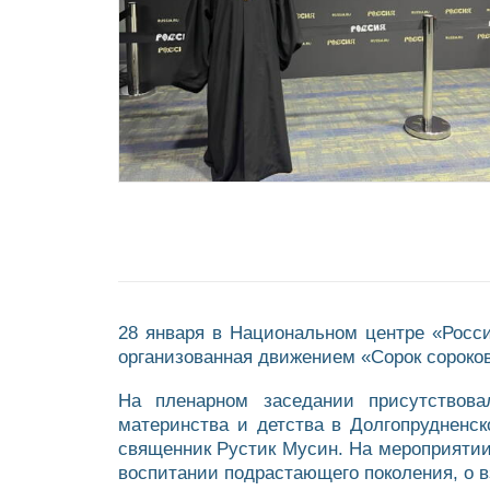
28 января в Национальном центре «Росс
организованная движением «Сорок сороков
На пленарном заседании присутствова
материнства и детства в Долгопрудненск
священник Рустик Мусин. На мероприяти
воспитании подрастающего поколения, о 