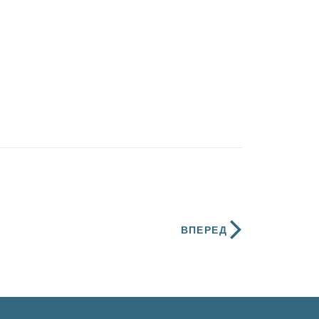
ВПЕРЕД