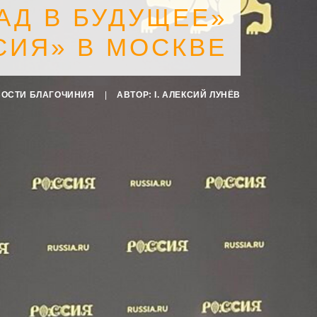
АД В БУДУЩЕЕ»
СИЯ» В МОСКВЕ
ОСТИ БЛАГОЧИНИЯ
|
АВТОР:
I. АЛЕКСИЙ ЛУНЁВ