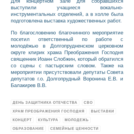
Для концертном зале для собравшихся
выступили учащиеся вокально-
инструментальных отделений, а в холле была
подготовлена выставка художественных работ.
По благословению благочинного мероприятие
посетил ответственный по работе с
молодёжью в Долгопрудненском церковном
округе клирик храма Преображения Господня
священник Иоанн Слобжин, который обратился
со сцены с пастырским словом. Также на
мероприятии присутствовали депутаты Совета
депутатов г.о. Долгопрудный Воронина Е.В. и
Балакирев В.В.
ДЕНЬ ЗАЩИТНИКА ОТЕЧЕСТВА
СВО
ХРАМ ПРЕОБРАЖЕНИЯ ГОСПОДНЯ
ВЫСТАВКИ
КОНЦЕРТ
КУЛЬТУРА
МОЛОДЕЖЬ
ОБРАЗОВАНИЕ
СЕМЕЙНЫЕ ЦЕННОСТИ