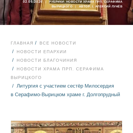
02.05.2026
|
РУБРИКИ:
НОВОСТИ ХРАМА ПРП. СЕРАФИМА
ВЫРИЦКОГО
|
АВТОР:
I. АЛЕКСИЙ ЛУНЁВ
ГЛАВНАЯ
ВСЕ НОВОСТИ
НОВОСТИ ЕПАРХИИ
НОВОСТИ БЛАГОЧИНИЯ
НОВОСТИ ХРАМА ПРП. СЕРАФИМА
ВЫРИЦКОГО
Литургия с участием сестёр Милосердия
в Серафимо-Вырицком храме г. Долгопрудный