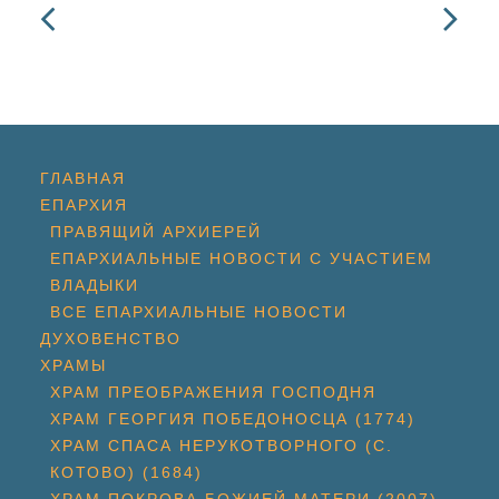
ГЛАВНАЯ
ЕПАРХИЯ
ПРАВЯЩИЙ АРХИЕРЕЙ
ЕПАРХИАЛЬНЫЕ НОВОСТИ С УЧАСТИЕМ
ВЛАДЫКИ
ВСЕ ЕПАРХИАЛЬНЫЕ НОВОСТИ
ДУХОВЕНСТВО
ХРАМЫ
ХРАМ ПРЕОБРАЖЕНИЯ ГОСПОДНЯ
ХРАМ ГЕОРГИЯ ПОБЕДОНОСЦА (1774)
ХРАМ СПАСА НЕРУКОТВОРНОГО (С.
КОТОВО) (1684)