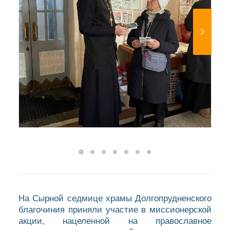
На Сырной седмице храмы Долгопрудненского
благочиния приняли участие в миссионерской
акции, нацеленной на православное