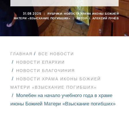
31.08.2025
|
РУБРИКИ:
НОВОСТИ ХРАМА ИКОНЫ БОЖИЕЙ
МАТЕРИ «ВЗЫСКАНИЕ ПОГИБШИХ»
|
АВТОР:
I. АЛЕКСИЙ ЛУНЁВ
ГЛАВНАЯ
ВСЕ НОВОСТИ
НОВОСТИ ЕПАРХИИ
НОВОСТИ БЛАГОЧИНИЯ
НОВОСТИ ХРАМА ИКОНЫ БОЖИЕЙ
МАТЕРИ «ВЗЫСКАНИЕ ПОГИБШИХ»
Молебен на начало учебного года в храме
иконы Божией Матери «Взыскание погибших»