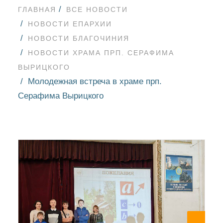
ГЛАВНАЯ
ВСЕ НОВОСТИ
НОВОСТИ ЕПАРХИИ
НОВОСТИ БЛАГОЧИНИЯ
НОВОСТИ ХРАМА ПРП. СЕРАФИМА
ВЫРИЦКОГО
Молодежная встреча в храме прп.
Серафима Вырицкого