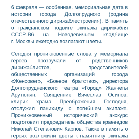
6 февраля — особенная, мемориальная дата в
истории города Долгопрудного (родина
отечественного дирижаблестроения). В память
о гражданском подвиге экипажа дирижабля
СССР-В6 на Новодевичьем кладбище
г. Москвы ежегодно возлагают цветы.
Сегодня проникновенные слова у мемориала
героев прозвучали от родственников
дирижаблистов, представителей
общественных организаций города
«Женсовет», «Боевое братство», директора
Долгопрудненского театра «Город» Жаннеты
Арутюнян. Священник Вячеслав Осипов,
клирик храма Преображения Господня,
отслужил панихиду о погибшем экипаже.
Проникновенный исторический экскурс
подготовил председатель общества краеведов
Николай Степанович Карпов. Также в память о
героях возложили цветы к памятнику экипажа