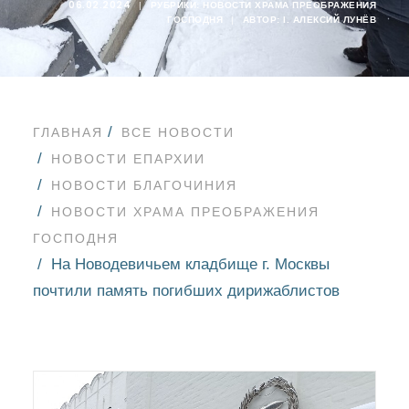
06.02.2024
|
РУБРИКИ:
НОВОСТИ ХРАМА ПРЕОБРАЖЕНИЯ
ГОСПОДНЯ
|
АВТОР:
I. АЛЕКСИЙ ЛУНЁВ
ГЛАВНАЯ
ВСЕ НОВОСТИ
НОВОСТИ ЕПАРХИИ
НОВОСТИ БЛАГОЧИНИЯ
НОВОСТИ ХРАМА ПРЕОБРАЖЕНИЯ
ГОСПОДНЯ
На Новодевичьем кладбище г. Москвы
почтили память погибших дирижаблистов