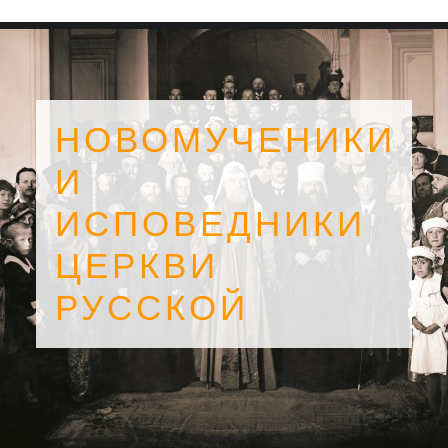
НОВОМУЧЕНИКИ
И
ИСПОВЕДНИКИ
ЦЕРКВИ
РУССКОЙ
SEARCH