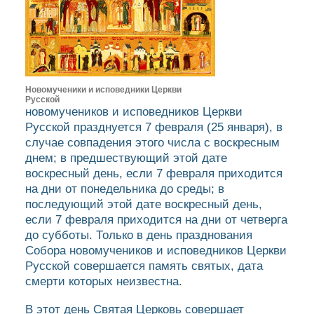
Новомученики и исповедники Церкви
Русской
новомучеников и исповедников Церкви
Русской празднуется 7 февраля (25 января), в
случае совпадения этого числа с воскресным
днем; в предшествующий этой дате
воскресный день, если 7 февраля приходится
на дни от понедельника до среды; в
последующий этой дате воскресный день,
если 7 февраля приходится на дни от четверга
до субботы. Только в день празднования
Собора новомучеников и исповедников Церкви
Русской совершается память святых, дата
смерти которых неизвестна.
В этот день Святая Церковь совершает