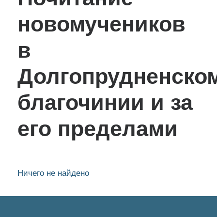
новомучеников
в
Долгопрудненско
благочинии и за
его пределами
Ничего не найдено