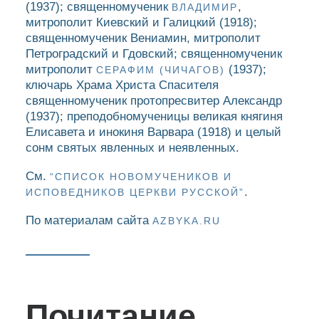
(1937); священномученик
,
ВЛАДИМИР
митрополит Киевский и Галицкий (1918);
священномученик Вениамин, митрополит
Петроградский и Гдовский; священномученик
митрополит
(1937);
СЕРАФИМ (ЧИЧАГОВ)
ключарь Храма Христа Спасителя
священномученик протопресвитер Александр
(1937); преподобномученицы великая княгиня
Елисавета и инокиня Варвара (1918) и целый
сонм святых явленных и неявленных.
См.
“СПИСОК НОВОМУЧЕНИКОВ И
.
ИСПОВЕДНИКОВ ЦЕРКВИ РУССКОЙ”
По материалам сайта
AZBYKA.RU
Почитание