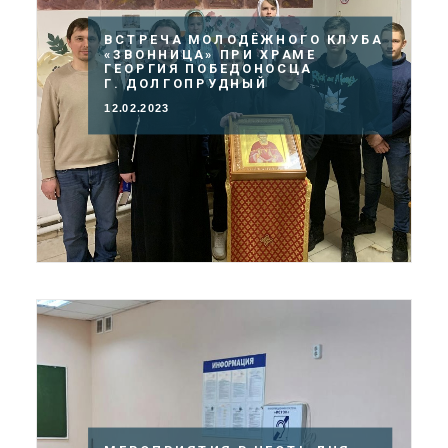
ВСТРЕЧА МОЛОДЁЖНОГО КЛУБА
«ЗВОННИЦА» ПРИ ХРАМЕ
ГЕОРГИЯ ПОБЕДОНОСЦА
Г. ДОЛГОПРУДНЫЙ
12.02.2023