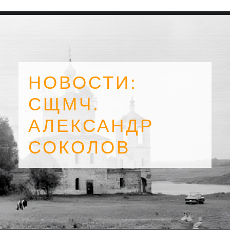
НОВОСТИ:
СЩМЧ.
АЛЕКСАНДР
СОКОЛОВ
SEARCH