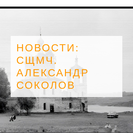
НОВОСТИ:
СЩМЧ.
АЛЕКСАНДР
СОКОЛОВ
SEARCH