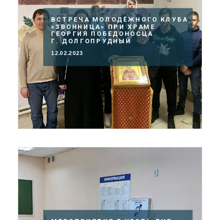
ВСТРЕЧА МОЛОДЁЖНОГО КЛУБА
«ЗВОННИЦА» ПРИ ХРАМЕ
ГЕОРГИЯ ПОБЕДОНОСЦА
Г. ДОЛГОПРУДНЫЙ
12.02.2023