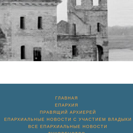
ГЛАВНАЯ
ЕПАРХИЯ
ПРАВЯЩИЙ АРХИЕРЕЙ
ЕПАРХИАЛЬНЫЕ НОВОСТИ С УЧАСТИЕМ ВЛАДЫКИ
ВСЕ ЕПАРХИАЛЬНЫЕ НОВОСТИ