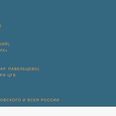
)
КИЙ)
ИХ»
КР. ПАВЕЛЬЦЕВО)
РИ ЦГБ
КОВСКОГО И ВСЕЯ РОССИИ