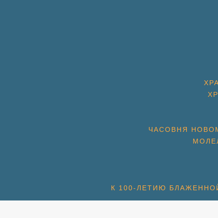
ХР
Х
ЧАСОВНЯ НОВОМ
МОЛЕ
К 100-ЛЕТИЮ БЛАЖЕННО