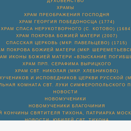
ДУХОВЕНСТВО
ХРАМЫ
ХРАМ ПРЕОБРАЖЕНИЯ ГОСПОДНЯ
ХРАМ ГЕОРГИЯ ПОБЕДОНОСЦА (1774)
ХРАМ СПАСА НЕРУКОТВОРНОГО (С. КОТОВО) (1684
ХРАМ ПОКРОВА БОЖИЕЙ МАТЕРИ (2007)
СПАССКАЯ ЦЕРКОВЬ (МКР. ПАВЕЛЬЦЕВО) (1715)
АМ ПОКРОВА БОЖИЕЙ МАТЕРИ (МКР. ШЕРЕМЕТЬЕВС
РАМ ИКОНЫ БОЖИЕЙ МАТЕРИ «ВЗЫСКАНИЕ ПОГИБШ
ХРАМ ПРП. СЕРАФИМА ВЫРИЦКОГО
ХРАМ СВТ. НИКОЛАЯ (МКР. ХЛЕБНИКОВО)
УЧЕНИКОВ И ИСПОВЕДНИКОВ ЦЕРКВИ РУССКОЙ (М
ЛЬНАЯ КОМНАТА СВТ. ЛУКИ СИМФЕРОПОЛЬСКОГО П
НОВОСТИ
НОВОМУЧЕНИКИ
НОВОМУЧЕНИКИ БЛАГОЧИНИЯ
Й КОНЧИНЫ СВЯТИТЕЛЯ ТИХОНА, ПАТРИАРХА МОС
НОВОСТИ: ЮБИЛЕЙ СВТ. ТИХОНА
НОВОСТИ: СЩМЧ. АЛЕКСАНДР СОКОЛОВ