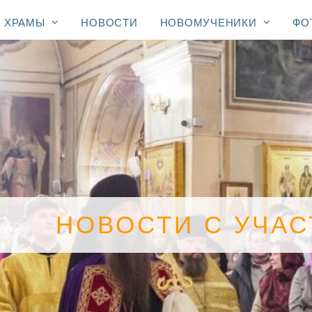
ХРАМЫ
НОВОСТИ
НОВОМУЧЕНИКИ
ФО
НОВОСТИ С УЧА