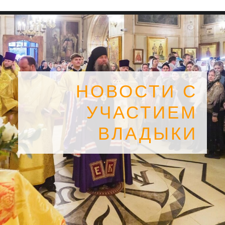
НОВОСТИ С
УЧАСТИЕМ
ВЛАДЫКИ
SEARCH