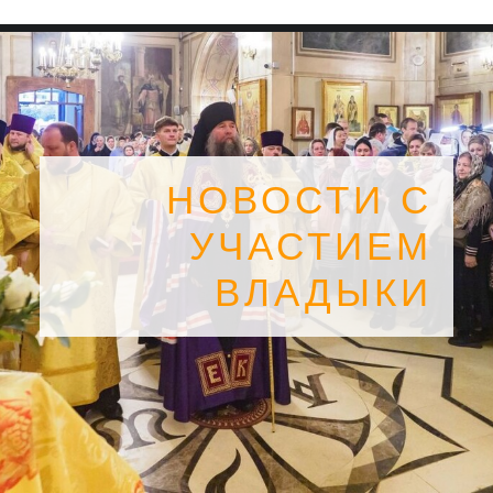
НОВОСТИ С
УЧАСТИЕМ
ВЛАДЫКИ
SEARCH