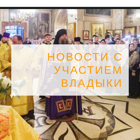
НОВОСТИ С
УЧАСТИЕМ
ВЛАДЫКИ
SEARCH