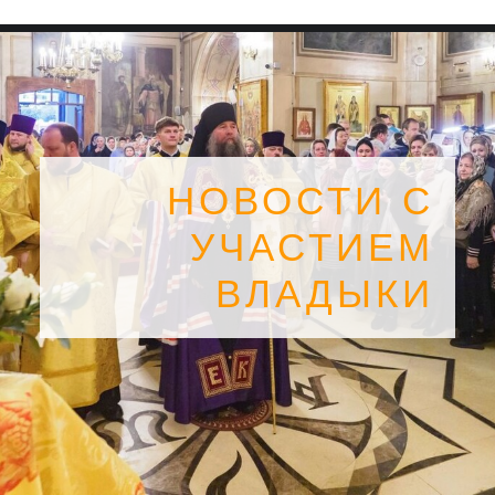
НОВОСТИ С
УЧАСТИЕМ
ВЛАДЫКИ
SEARCH