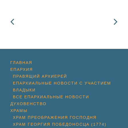
ГЛАВНАЯ
ЕПАРХИЯ
ПРАВЯЩИЙ АРХИЕРЕЙ
ЕПАРХИАЛЬНЫЕ НОВОСТИ С УЧАСТИЕМ
ВЛАДЫКИ
ВСЕ ЕПАРХИАЛЬНЫЕ НОВОСТИ
ДУХОВЕНСТВО
ХРАМЫ
ХРАМ ПРЕОБРАЖЕНИЯ ГОСПОДНЯ
ХРАМ ГЕОРГИЯ ПОБЕДОНОСЦА (1774)