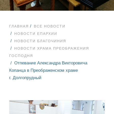
ГЛАВНАЯ
ВСЕ НОВОСТИ
НОВОСТИ ЕПАРХИИ
НОВОСТИ БЛАГОЧИНИЯ
НОВОСТИ ХРАМА ПРЕОБРАЖЕНИЯ
ГОСПОДНЯ
Отпевание Александра Викторовича
Копанца в Преображенском храме
г. Долгопрудный