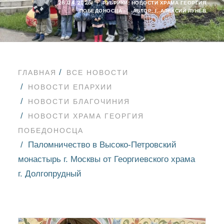
26.04.2026
|
РУБРИКИ:
НОВОСТИ ХРАМА ГЕОРГИЯ
ПОБЕДОНОСЦА
|
АВТОР:
I. АЛЕКСИЙ ЛУНЁВ
ГЛАВНАЯ
ВСЕ НОВОСТИ
НОВОСТИ ЕПАРХИИ
НОВОСТИ БЛАГОЧИНИЯ
НОВОСТИ ХРАМА ГЕОРГИЯ
ПОБЕДОНОСЦА
Паломничество в Высоко-Петровский
монастырь г. Москвы от Георгиевского храма
г. Долгопрудный