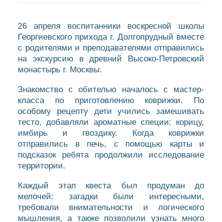
26 апреля воспитанники воскресной школы
Георгиевского прихода г. Долгопрудный вместе
с родителями и преподавателями отправились
на экскурсию в древний Высоко-Петровский
монастырь г. Москвы.
Знакомство с обителью началось с мастер-
класса по приготовлению коврижки. По
особому рецепту дети учились замешивать
тесто, добавляли ароматные специи: корицу,
имбирь и гвоздику. Когда коврижки
отправились в печь, с помощью карты и
подсказок ребята продолжили исследование
территории.
Каждый этап квеста был продуман до
мелочей: загадки были интересными,
требовали внимательности и логического
мышления, а также позволили узнать много