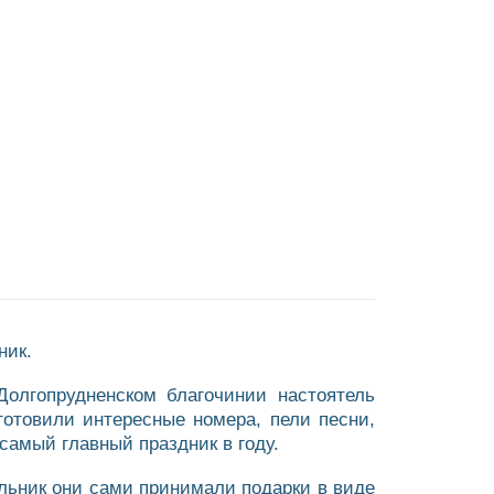
ник.
Долгопрудненском благочинии настоятель
готовили интересные номера, пели песни,
самый главный праздник в году.
льник они сами принимали подарки в виде