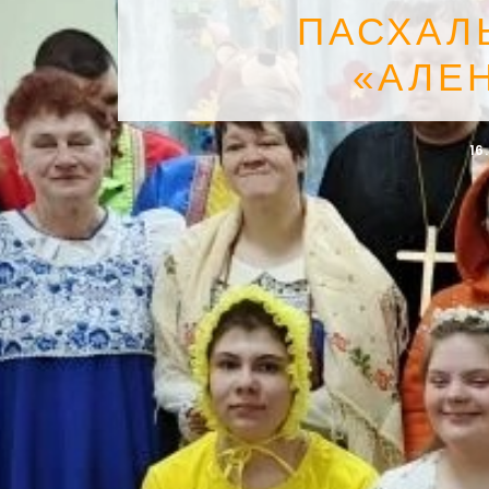
ПАСХАЛ
«АЛЕ
16