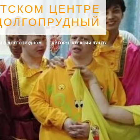
ЕТСКОМ ЦЕНТРЕ
 ДОЛГОПРУДНЫЙ
И В ДОЛГОПРУДНОМ
|
АВТОР:
I. АЛЕКСИЙ ЛУНЁВ