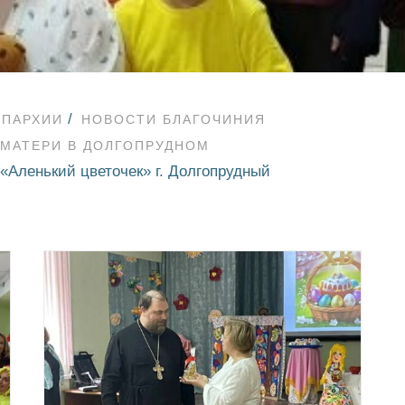
ЕПАРХИИ
НОВОСТИ БЛАГОЧИНИЯ
 МАТЕРИ В ДОЛГОПРУДНОМ
«Аленький цветочек» г. Долгопрудный