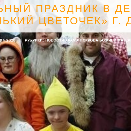
ЬНЫЙ ПРАЗДНИК В Д
НЬКИЙ ЦВЕТОЧЕК» Г.
.04.2026
|
РУБРИКИ:
НОВОСТИ ХРАМА ПОКРОВА БОЖИЕЙ МАТЕР