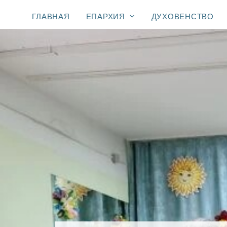
ГЛАВНАЯ
ЕПАРХИЯ
ДУХОВЕНСТВО