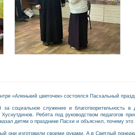
нтре «Аленький цветочек» состоялся Пасхальный празд
 за социальное служение и благотворительность в 
 Хуснутдинов. Ребята под руководством педагогов при
казал детям о празднике Пасхи и объяснил, почему это 
рый они изготовили своими руками. А в Светлый понеде