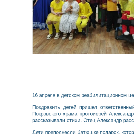
16 апреля в детском реабилитационном це
Поздравить детей пришел ответственный
Покровского храма протоиерей Александр
рассказывали стихи. Отец Александр расс
Дети преподнесли батюшке подарок, кото