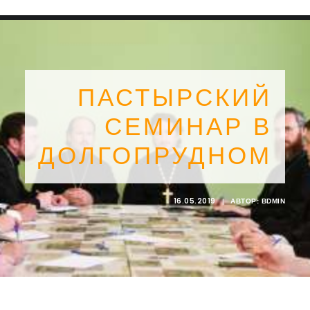
ПАСТЫРСКИЙ
СЕМИНАР В
ДОЛГОПРУДНОМ
16.05.2019
|
АВТОР:
BDMIN
SEARCH