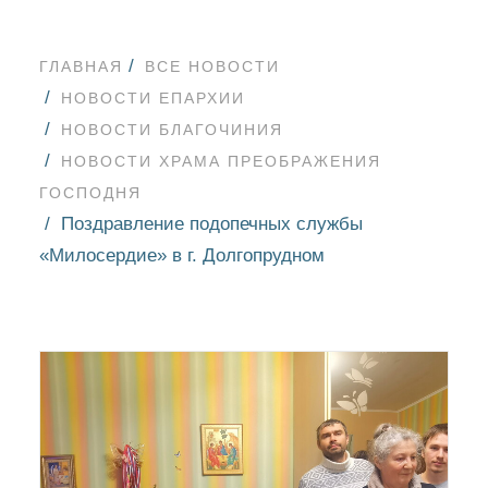
ГЛАВНАЯ
ВСЕ НОВОСТИ
НОВОСТИ ЕПАРХИИ
НОВОСТИ БЛАГОЧИНИЯ
НОВОСТИ ХРАМА ПРЕОБРАЖЕНИЯ
ГОСПОДНЯ
Поздравление подопечных службы
«Милосердие» в г. Долгопрудном