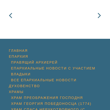
ГЛАВНАЯ
ЕПАРХИЯ
ПРАВЯЩИЙ АРХИЕРЕЙ
ЕПАРХИАЛЬНЫЕ НОВОСТИ С УЧАСТИЕМ
ВЛАДЫКИ
ВСЕ ЕПАРХИАЛЬНЫЕ НОВОСТИ
ДУХОВЕНСТВО
ХРАМЫ
ХРАМ ПРЕОБРАЖЕНИЯ ГОСПОДНЯ
ХРАМ ГЕОРГИЯ ПОБЕДОНОСЦА (1774)
ХРАМ СПАСА НЕРУКОТВОРНОГО (С.