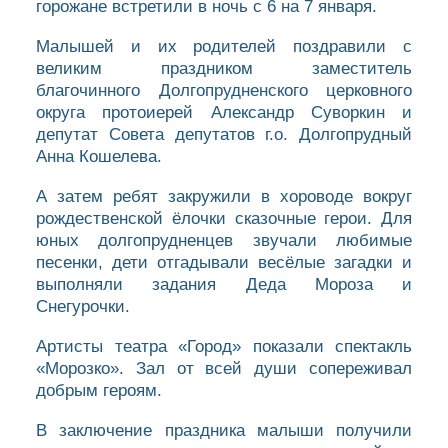
горожане встретили в ночь с 6 на 7 января.
Малышей и их родителей поздравили с
великим праздником заместитель
благочинного Долгопрудненского церковного
округа протоиерей Александр Суворкин и
депутат Совета депутатов г.о. Долгопрудный
Анна Кошелева.
А затем ребят закружили в хороводе вокруг
рождественской ёлочки сказочные герои. Для
юных долгопрудненцев звучали любимые
песенки, дети отгадывали весёлые загадки и
выполняли задания Деда Мороза и
Снегурочки.
Артисты театра «Город» показали спектакль
«Морозко». Зал от всей души сопереживал
добрым героям.
В заключение праздника малыши получили