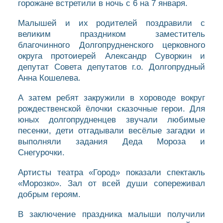
горожане встретили в ночь с 6 на 7 января.
Малышей и их родителей поздравили с
великим праздником заместитель
благочинного Долгопрудненского церковного
округа протоиерей Александр Суворкин и
депутат Совета депутатов г.о. Долгопрудный
Анна Кошелева.
А затем ребят закружили в хороводе вокруг
рождественской ёлочки сказочные герои. Для
юных долгопрудненцев звучали любимые
песенки, дети отгадывали весёлые загадки и
выполняли задания Деда Мороза и
Снегурочки.
Артисты театра «Город» показали спектакль
«Морозко». Зал от всей души сопереживал
добрым героям.
В заключение праздника малыши получили