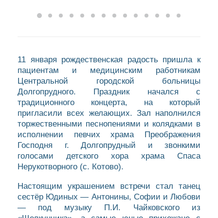
11 января рождественская радость пришла к
пациентам и медицинским работникам
Центральной городской больницы
Долгопрудного. Праздник начался с
традиционного концерта, на который
пригласили всех желающих. Зал наполнился
торжественными песнопениями и колядками в
исполнении певчих храма Преображения
Господня г. Долгопрудный и звонкими
голосами детского хора храма Спаса
Нерукотворного (с. Котово).
Настоящим украшением встречи стал танец
сестёр Юдиных — Антонины, Софии и Любови
— под музыку П.И. Чайковского из