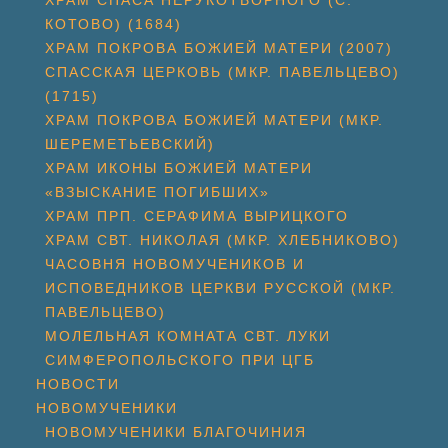
ХРАМ СПАСА НЕРУКОТВОРНОГО (С.
КОТОВО) (1684)
ХРАМ ПОКРОВА БОЖИЕЙ МАТЕРИ (2007)
СПАССКАЯ ЦЕРКОВЬ (МКР. ПАВЕЛЬЦЕВО)
(1715)
ХРАМ ПОКРОВА БОЖИЕЙ МАТЕРИ (МКР.
ШЕРЕМЕТЬЕВСКИЙ)
ХРАМ ИКОНЫ БОЖИЕЙ МАТЕРИ
«ВЗЫСКАНИЕ ПОГИБШИХ»
ХРАМ ПРП. СЕРАФИМА ВЫРИЦКОГО
ХРАМ СВТ. НИКОЛАЯ (МКР. ХЛЕБНИКОВО)
ЧАСОВНЯ НОВОМУЧЕНИКОВ И
ИСПОВЕДНИКОВ ЦЕРКВИ РУССКОЙ (МКР.
ПАВЕЛЬЦЕВО)
МОЛЕЛЬНАЯ КОМНАТА СВТ. ЛУКИ
СИМФЕРОПОЛЬСКОГО ПРИ ЦГБ
НОВОСТИ
НОВОМУЧЕНИКИ
НОВОМУЧЕНИКИ БЛАГОЧИНИЯ