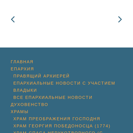
ГЛАВНАЯ
ЕПАРХИЯ
ПРАВЯЩИЙ АРХИЕРЕЙ
ЕПАРХИАЛЬНЫЕ НОВОСТИ С УЧАСТИЕМ
ВЛАДЫКИ
ВСЕ ЕПАРХИАЛЬНЫЕ НОВОСТИ
ДУХОВЕНСТВО
ХРАМЫ
ХРАМ ПРЕОБРАЖЕНИЯ ГОСПОДНЯ
ХРАМ ГЕОРГИЯ ПОБЕДОНОСЦА (1774)