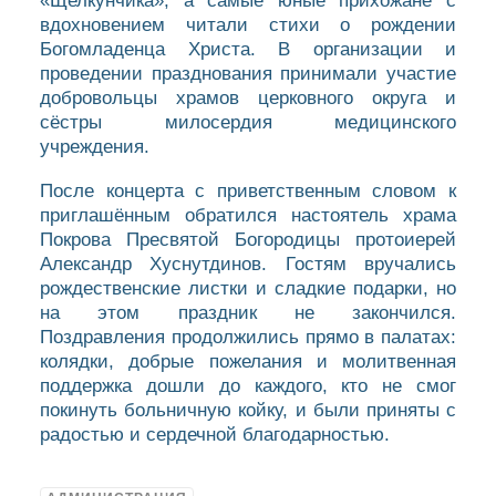
«Щелкунчика», а самые юные прихожане с
вдохновением читали стихи о рождении
Богомладенца Христа. В организации и
проведении празднования принимали участие
добровольцы храмов церковного округа и
сёстры милосердия медицинского
учреждения.
После концерта с приветственным словом к
приглашённым обратился настоятель храма
Покрова Пресвятой Богородицы протоиерей
Александр Хуснутдинов. Гостям вручались
рождественские листки и сладкие подарки, но
на этом праздник не закончился.
Поздравления продолжились прямо в палатах:
колядки, добрые пожелания и молитвенная
поддержка дошли до каждого, кто не смог
покинуть больничную койку, и были приняты с
радостью и сердечной благодарностью.