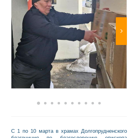
С 1 по 10 марта в храмах Долгопрудненского
благочиния по благословению епископа