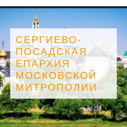
СЕРГИЕВО-
ПОСАДСКАЯ
ЕПАРХИЯ
МОСКОВСКОЙ
МИТРОПОЛИИ
SEARCH