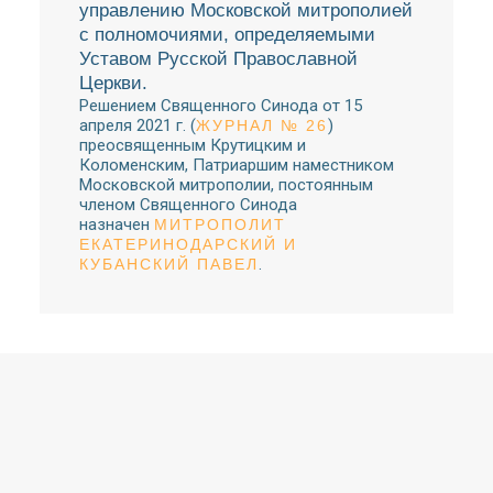
управлению Московской митрополией
с полномочиями, определяемыми
Уставом Русской Православной
Церкви.
Решением Священного Синода от 15
апреля 2021 г. (
)
ЖУРНАЛ № 26
преосвященным Крутицким и
Коломенским, Патриаршим наместником
Московской митрополии, постоянным
членом Священного Синода
назначен
МИТРОПОЛИТ
ЕКАТЕРИНОДАРСКИЙ И
.
КУБАНСКИЙ ПАВЕЛ