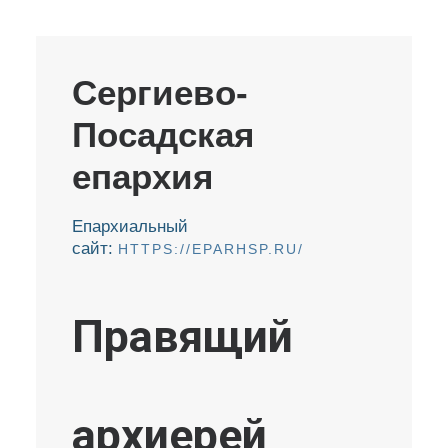
Сергиево-
Посадская
епархия
Епархиальный
сайт:
HTTPS://EPARHSP.RU/
Правящий
архиерей