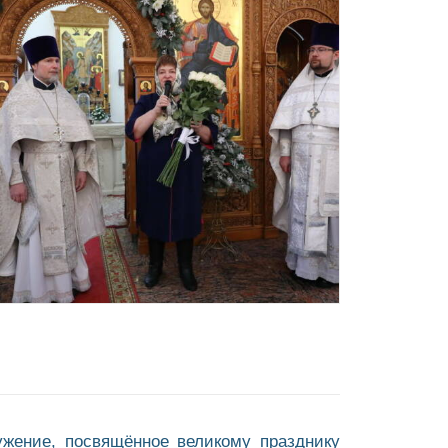
ужение, посвящённое великому празднику