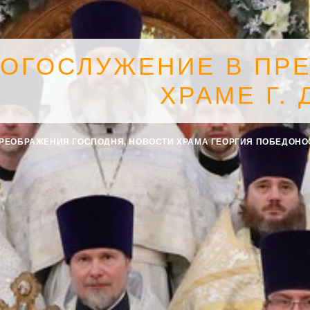
БОГОСЛУЖЕНИЕ В ПР
ХРАМЕ Г.
ПРЕОБРАЖЕНИЯ ГОСПОДНЯ
,
НОВОСТИ ХРАМА ГЕОРГИЯ ПОБЕДОН