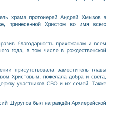
ятель храма протоиерей Андрей Хмызов в
е, принесенной Христом во имя всего
ыразив благодарность прихожанам и всем
го года, в том числе в рождественской
ении присутствовала заместитель главы
вом Христовым, пожелала добра и света,
держку участников СВО и их семей. Также
ксий Шурупов был награждён Архиерейской