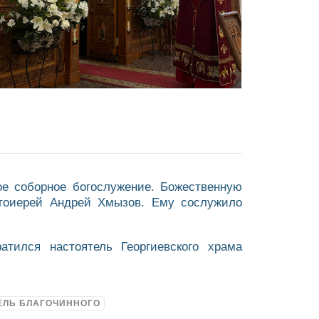
ое соборное богослужение. Божественную
ротоиерей Андрей Хмызов. Ему сослужило
тился настоятель Георгиевского храма
ЕЛЬ БЛАГОЧИННОГО