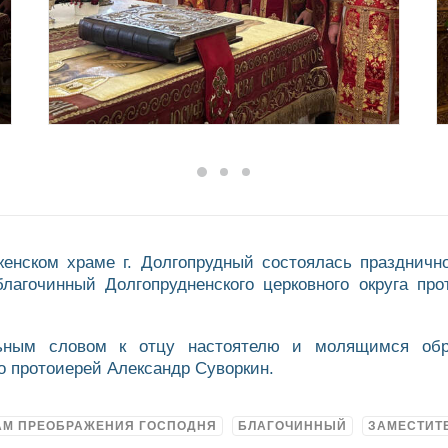
женском храме г. Долгопрудный состоялась праздничн
благочинный Долгопрудненского церковного округа п
ьным словом к отцу настоятелю и молящимся обра
го протоиерей Александр Суворкин.
АМ ПРЕОБРАЖЕНИЯ ГОСПОДНЯ
БЛАГОЧИННЫЙ
ЗАМЕСТИТ