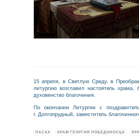
15 апреля, в Светлую Среду, в Преобра
литургию возглавил настоятель храма, 
духовенство благочиния.
По окончании Литургии с поздравител
г. Долгопрудный, заместитель благочинно
ПАСХА
ХРАМ ГЕОРГИЯ ПОБЕДОНОСЦА
ХР