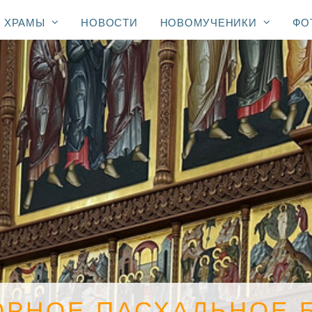
ХРАМЫ
НОВОСТИ
НОВОМУЧЕНИКИ
ФО
ОРНОЕ ПАСХАЛЬНОЕ 