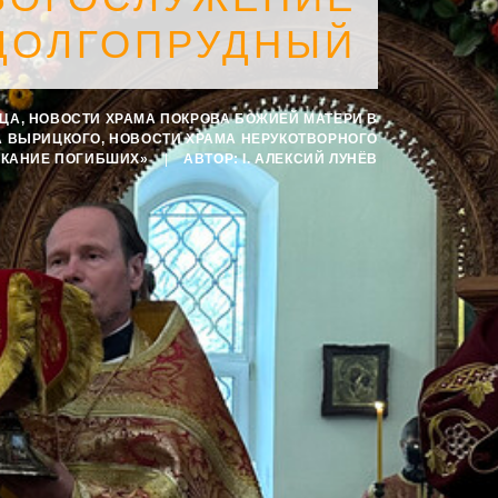
 ДОЛГОПРУДНЫЙ
СЦА
,
НОВОСТИ ХРАМА ПОКРОВА БОЖИЕЙ МАТЕРИ В
А ВЫРИЦКОГО
,
НОВОСТИ ХРАМА НЕРУКОТВОРНОГО
СКАНИЕ ПОГИБШИХ»
|
АВТОР:
I. АЛЕКСИЙ ЛУНЁВ