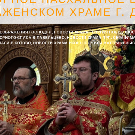
АЖЕНСКОМ ХРАМЕ Г.
РЕОБРАЖЕНИЯ ГОСПОДНЯ
,
НОВОСТИ ХРАМА ГЕОРГИЯ ПОБЕДОНО
ВОРНОГО СПАСА В ПАВЕЛЬЦЕВО
,
НОВОСТИ ХРАМА ПРП. СЕРАФИМ
ПАСА В КОТОВО
,
НОВОСТИ ХРАМА ИКОНЫ БОЖИЕЙ МАТЕРИ «ВЗЫ