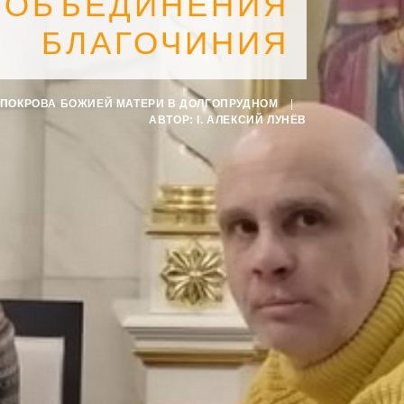
 ОБЪЕДИНЕНИЯ
БЛАГОЧИНИЯ
 ПОКРОВА БОЖИЕЙ МАТЕРИ В ДОЛГОПРУДНОМ
|
АВТОР:
I. АЛЕКСИЙ ЛУНЁВ