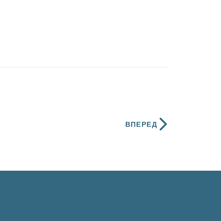
ВПЕРЕД