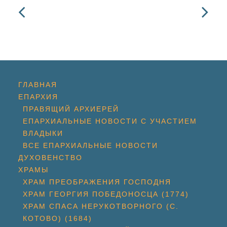
ГЛАВНАЯ
ЕПАРХИЯ
ПРАВЯЩИЙ АРХИЕРЕЙ
ЕПАРХИАЛЬНЫЕ НОВОСТИ С УЧАСТИЕМ
ВЛАДЫКИ
ВСЕ ЕПАРХИАЛЬНЫЕ НОВОСТИ
ДУХОВЕНСТВО
ХРАМЫ
ХРАМ ПРЕОБРАЖЕНИЯ ГОСПОДНЯ
ХРАМ ГЕОРГИЯ ПОБЕДОНОСЦА (1774)
ХРАМ СПАСА НЕРУКОТВОРНОГО (С.
КОТОВО) (1684)