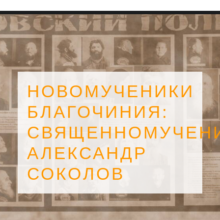
НОВОМУЧЕНИКИ
БЛАГОЧИНИЯ:
СВЯЩЕННОМУЧЕН
АЛЕКСАНДР
СОКОЛОВ
SEARCH