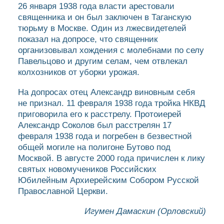
26 января 1938 года власти арестовали
священника и он был заключен в Таганскую
тюрьму в Москве. Один из лжесвидетелей
показал на допросе, что священник
организовывал хождения с молебнами по селу
Павельцово и другим селам, чем отвлекал
колхозников от уборки урожая.
На допросах отец Александр виновным себя
не признал. 11 февраля 1938 года тройка НКВД
приговорила его к расстрелу. Протоиерей
Александр Соколов был расстрелян 17
февраля 1938 года и погребен в безвестной
общей могиле на полигоне Бутово под
Москвой. В августе 2000 года причислен к лику
святых новомучеников Российских
Юбилейным Архиерейским Собором Русской
Православной Церкви.
Игумен Дамаскин (Орловский)