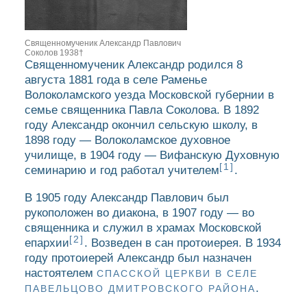
Священномученик Александр Павлович
Соколов 1938†
Священномученик Александр родился 8
августа 1881 года в селе Раменье
Волоколамского уезда Московской губернии в
семье священника Павла Соколова. В 1892
году Александр окончил сельскую школу, в
1898 году — Волоколамское духовное
училище, в 1904 году — Вифанскую Духовную
[1]
семинарию и год работал учителем
.
В 1905 году Александр Павлович был
рукоположен во диакона, в 1907 году — во
священника и служил в храмах Московской
[2]
епархии
. Возведен в сан протоиерея. В 1934
году протоиерей Александр был назначен
настоятелем
СПАССКОЙ ЦЕРКВИ В СЕЛЕ
.
ПАВЕЛЬЦОВО ДМИТРОВСКОГО РАЙОНА