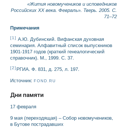
«Жития новомучеников и исповедников
Российских ХХ века. Февраль». Тверь. 2005. С.
71–72
Примечания
[1]
А.Ю. Дубинский. Вифанская духовная
семинария. Алфавитный список выпускников
1901-1917 годов (краткий генеалогический
справочник). М., 1999. С. 37.
[2]
РГИА. Ф. 831, д. 275, л. 197.
Источник:
FOND.RU
Дни памяти
17 февраля
9 мая
(переходящая)
– Собор новомучеников,
в Бутове пострадавших