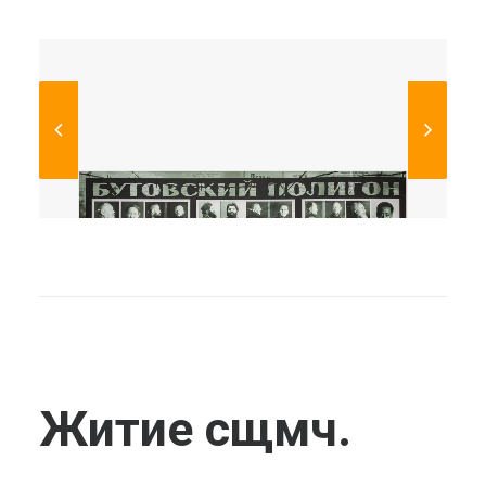
Житие сщмч.