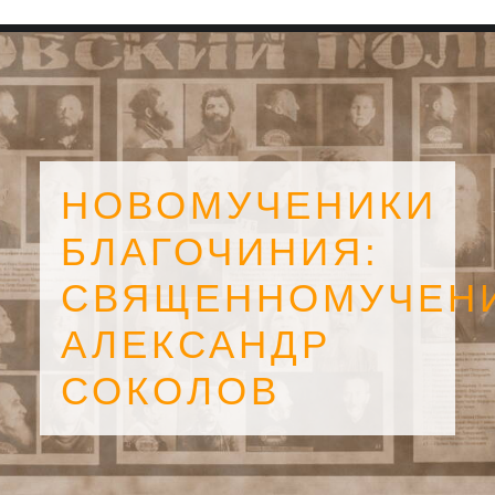
НОВОМУЧЕНИКИ
БЛАГОЧИНИЯ:
СВЯЩЕННОМУЧЕН
АЛЕКСАНДР
СОКОЛОВ
SEARCH