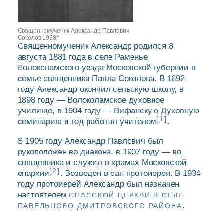
Священномученик Александр Павлович
Соколов 1938†
Священномученик Александр родился 8
августа 1881 года в селе Раменье
Волоколамского уезда Московской губернии в
семье священника Павла Соколова. В 1892
году Александр окончил сельскую школу, в
1898 году — Волоколамское духовное
училище, в 1904 году — Вифанскую Духовную
[1]
семинарию и год работал учителем
.
В 1905 году Александр Павлович был
рукоположен во диакона, в 1907 году — во
священника и служил в храмах Московской
[2]
епархии
. Возведен в сан протоиерея. В 1934
году протоиерей Александр был назначен
настоятелем
СПАССКОЙ ЦЕРКВИ В СЕЛЕ
.
ПАВЕЛЬЦОВО ДМИТРОВСКОГО РАЙОНА