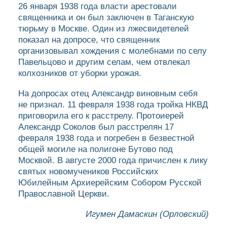
26 января 1938 года власти арестовали
священника и он был заключен в Таганскую
тюрьму в Москве. Один из лжесвидетелей
показал на допросе, что священник
организовывал хождения с молебнами по селу
Павельцово и другим селам, чем отвлекал
колхозников от уборки урожая.
На допросах отец Александр виновным себя
не признал. 11 февраля 1938 года тройка НКВД
приговорила его к расстрелу. Протоиерей
Александр Соколов был расстрелян 17
февраля 1938 года и погребен в безвестной
общей могиле на полигоне Бутово под
Москвой. В августе 2000 года причислен к лику
святых новомучеников Российских
Юбилейным Архиерейским Собором Русской
Православной Церкви.
Игумен Дамаскин (Орловский)