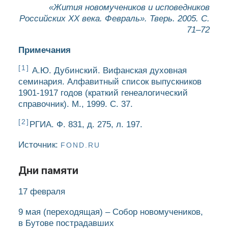
«Жития новомучеников и исповедников
Российских ХХ века. Февраль». Тверь. 2005. С.
71–72
Примечания
[1]
А.Ю. Дубинский. Вифанская духовная
семинария. Алфавитный список выпускников
1901-1917 годов (краткий генеалогический
справочник). М., 1999. С. 37.
[2]
РГИА. Ф. 831, д. 275, л. 197.
Источник:
FOND.RU
Дни памяти
17 февраля
9 мая
(переходящая)
– Собор новомучеников,
в Бутове пострадавших