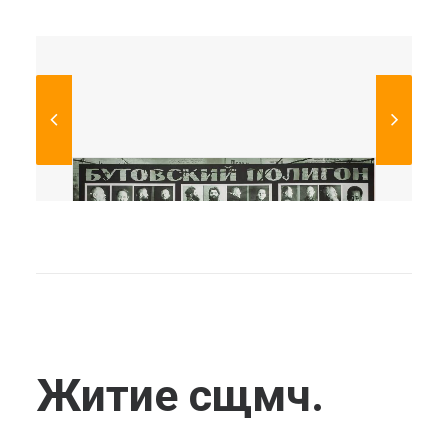
Житие сщмч.