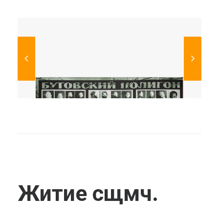
Житие сщмч.