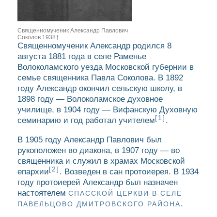
Священномученик Александр Павлович
Соколов 1938†
Священномученик Александр родился 8
августа 1881 года в селе Раменье
Волоколамского уезда Московской губернии в
семье священника Павла Соколова. В 1892
году Александр окончил сельскую школу, в
1898 году — Волоколамское духовное
училище, в 1904 году — Вифанскую Духовную
[1]
семинарию и год работал учителем
.
В 1905 году Александр Павлович был
рукоположен во диакона, в 1907 году — во
священника и служил в храмах Московской
[2]
епархии
. Возведен в сан протоиерея. В 1934
году протоиерей Александр был назначен
настоятелем
СПАССКОЙ ЦЕРКВИ В СЕЛЕ
.
ПАВЕЛЬЦОВО ДМИТРОВСКОГО РАЙОНА