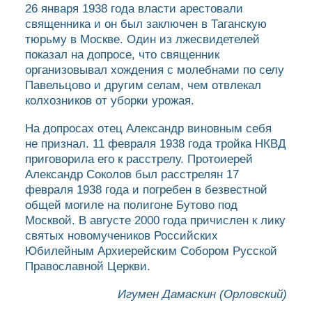
26 января 1938 года власти арестовали
священника и он был заключен в Таганскую
тюрьму в Москве. Один из лжесвидетелей
показал на допросе, что священник
организовывал хождения с молебнами по селу
Павельцово и другим селам, чем отвлекал
колхозников от уборки урожая.
На допросах отец Александр виновным себя
не признал. 11 февраля 1938 года тройка НКВД
приговорила его к расстрелу. Протоиерей
Александр Соколов был расстрелян 17
февраля 1938 года и погребен в безвестной
общей могиле на полигоне Бутово под
Москвой. В августе 2000 года причислен к лику
святых новомучеников Российских
Юбилейным Архиерейским Собором Русской
Православной Церкви.
Игумен Дамаскин (Орловский)