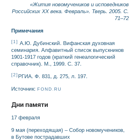
«Жития новомучеников и исповедников
Российских ХХ века. Февраль». Тверь. 2005. С.
71–72
Примечания
[1]
А.Ю. Дубинский. Вифанская духовная
семинария. Алфавитный список выпускников
1901-1917 годов (краткий генеалогический
справочник). М., 1999. С. 37.
[2]
РГИА. Ф. 831, д. 275, л. 197.
Источник:
FOND.RU
Дни памяти
17 февраля
9 мая
(переходящая)
– Собор новомучеников,
в Бутове пострадавших