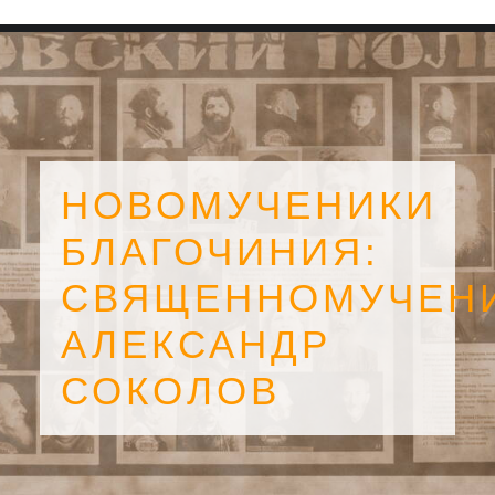
НОВОМУЧЕНИКИ
БЛАГОЧИНИЯ:
СВЯЩЕННОМУЧЕН
АЛЕКСАНДР
СОКОЛОВ
SEARCH