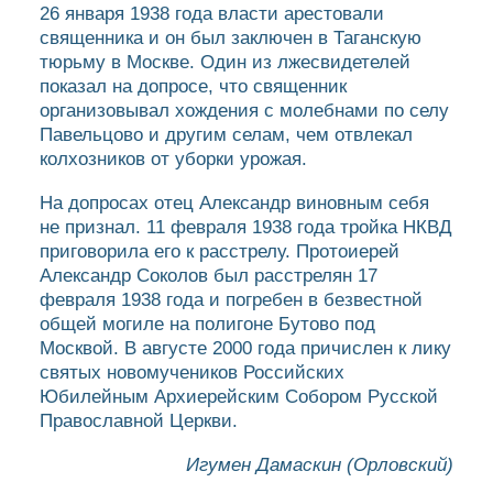
26 января 1938 года власти арестовали
священника и он был заключен в Таганскую
тюрьму в Москве. Один из лжесвидетелей
показал на допросе, что священник
организовывал хождения с молебнами по селу
Павельцово и другим селам, чем отвлекал
колхозников от уборки урожая.
На допросах отец Александр виновным себя
не признал. 11 февраля 1938 года тройка НКВД
приговорила его к расстрелу. Протоиерей
Александр Соколов был расстрелян 17
февраля 1938 года и погребен в безвестной
общей могиле на полигоне Бутово под
Москвой. В августе 2000 года причислен к лику
святых новомучеников Российских
Юбилейным Архиерейским Собором Русской
Православной Церкви.
Игумен Дамаскин (Орловский)