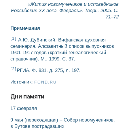
«Жития новомучеников и исповедников
Российских ХХ века. Февраль». Тверь. 2005. С.
71–72
Примечания
[1]
А.Ю. Дубинский. Вифанская духовная
семинария. Алфавитный список выпускников
1901-1917 годов (краткий генеалогический
справочник). М., 1999. С. 37.
[2]
РГИА. Ф. 831, д. 275, л. 197.
Источник:
FOND.RU
Дни памяти
17 февраля
9 мая
(переходящая)
– Собор новомучеников,
в Бутове пострадавших