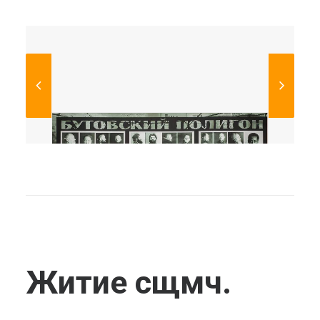
Житие сщмч.