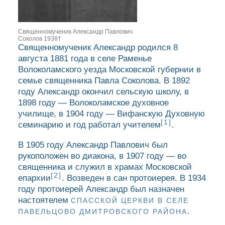
Священномученик Александр Павлович
Соколов 1938†
Священномученик Александр родился 8
августа 1881 года в селе Раменье
Волоколамского уезда Московской губернии в
семье священника Павла Соколова. В 1892
году Александр окончил сельскую школу, в
1898 году — Волоколамское духовное
училище, в 1904 году — Вифанскую Духовную
[1]
семинарию и год работал учителем
.
В 1905 году Александр Павлович был
рукоположен во диакона, в 1907 году — во
священника и служил в храмах Московской
[2]
епархии
. Возведен в сан протоиерея. В 1934
году протоиерей Александр был назначен
настоятелем
СПАССКОЙ ЦЕРКВИ В СЕЛЕ
.
ПАВЕЛЬЦОВО ДМИТРОВСКОГО РАЙОНА