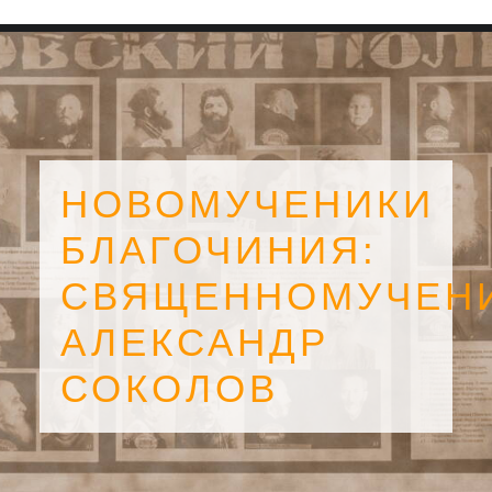
НОВОМУЧЕНИКИ
БЛАГОЧИНИЯ:
СВЯЩЕННОМУЧЕН
АЛЕКСАНДР
СОКОЛОВ
SEARCH