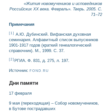
«Жития новомучеников и исповедников
Российских ХХ века. Февраль». Тверь. 2005. С.
71–72
Примечания
[1]
А.Ю. Дубинский. Вифанская духовная
семинария. Алфавитный список выпускников
1901-1917 годов (краткий генеалогический
справочник). М., 1999. С. 37.
[2]
РГИА. Ф. 831, д. 275, л. 197.
Источник:
FOND.RU
Дни памяти
17 февраля
9 мая
(переходящая)
– Собор новомучеников,
в Бутове пострадавших