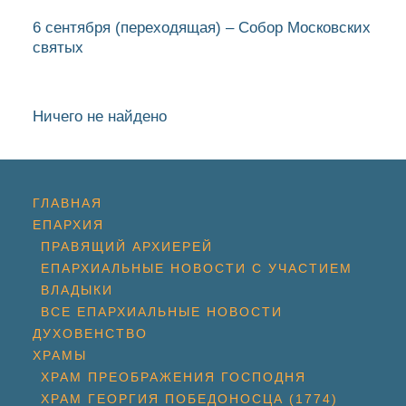
6 сентября
(переходящая)
– Собор Московских
святых
Ничего не найдено
ГЛАВНАЯ
ЕПАРХИЯ
ПРАВЯЩИЙ АРХИЕРЕЙ
ЕПАРХИАЛЬНЫЕ НОВОСТИ С УЧАСТИЕМ
ВЛАДЫКИ
ВСЕ ЕПАРХИАЛЬНЫЕ НОВОСТИ
ДУХОВЕНСТВО
ХРАМЫ
ХРАМ ПРЕОБРАЖЕНИЯ ГОСПОДНЯ
ХРАМ ГЕОРГИЯ ПОБЕДОНОСЦА (1774)