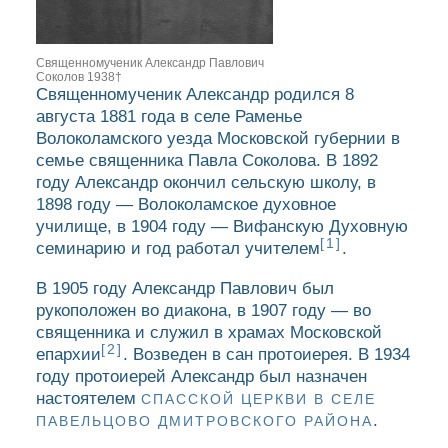
Священномученик Александр Павлович
Соколов 1938†
Священномученик Александр родился 8
августа 1881 года в селе Раменье
Волоколамского уезда Московской губернии в
семье священника Павла Соколова. В 1892
году Александр окончил сельскую школу, в
1898 году — Волоколамское духовное
училище, в 1904 году — Вифанскую Духовную
[1]
семинарию и год работал учителем
.
В 1905 году Александр Павлович был
рукоположен во диакона, в 1907 году — во
священника и служил в храмах Московской
[2]
епархии
. Возведен в сан протоиерея. В 1934
году протоиерей Александр был назначен
настоятелем
СПАССКОЙ ЦЕРКВИ В СЕЛЕ
.
ПАВЕЛЬЦОВО ДМИТРОВСКОГО РАЙОНА