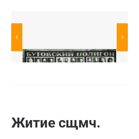
Житие сщмч.