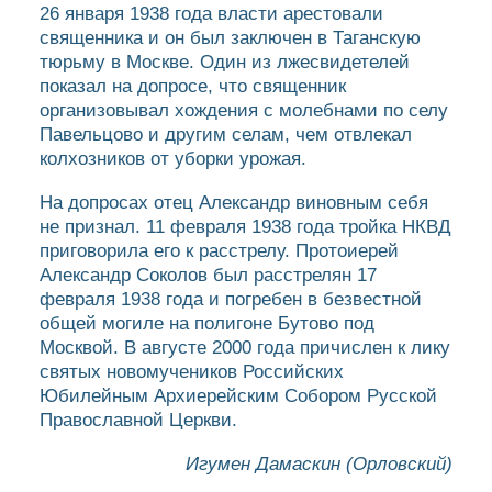
26 января 1938 года власти арестовали
священника и он был заключен в Таганскую
тюрьму в Москве. Один из лжесвидетелей
показал на допросе, что священник
организовывал хождения с молебнами по селу
Павельцово и другим селам, чем отвлекал
колхозников от уборки урожая.
На допросах отец Александр виновным себя
не признал. 11 февраля 1938 года тройка НКВД
приговорила его к расстрелу. Протоиерей
Александр Соколов был расстрелян 17
февраля 1938 года и погребен в безвестной
общей могиле на полигоне Бутово под
Москвой. В августе 2000 года причислен к лику
святых новомучеников Российских
Юбилейным Архиерейским Собором Русской
Православной Церкви.
Игумен Дамаскин (Орловский)