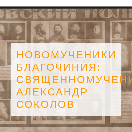
НОВОМУЧЕНИКИ
БЛАГОЧИНИЯ:
СВЯЩЕННОМУЧЕН
АЛЕКСАНДР
СОКОЛОВ
SEARCH