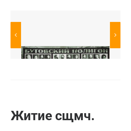
Житие сщмч.