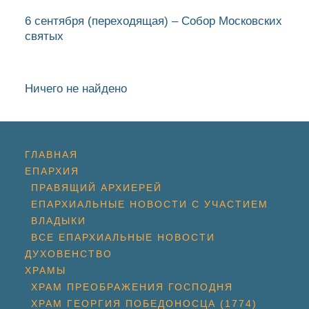
6 сентября
(переходящая)
– Собор Московских
святых
Ничего не найдено
ГЛАВНАЯ
ЕПАРХИЯ
ПРАВЯЩИЙ АРХИЕРЕЙ
ЕПАРХИАЛЬНЫЕ НОВОСТИ С УЧАСТИЕМ
ВЛАДЫКИ
ВСЕ ЕПАРХИАЛЬНЫЕ НОВОСТИ
ДУХОВЕНСТВО
ХРАМЫ
ХРАМ ПРЕОБРАЖЕНИЯ ГОСПОДНЯ
ХРАМ ГЕОРГИЯ ПОБЕДОНОСЦА (1774)