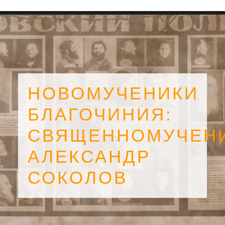
НОВОМУЧЕНИКИ
БЛАГОЧИНИЯ:
СВЯЩЕННОМУЧЕН
АЛЕКСАНДР
СОКОЛОВ
SEARCH