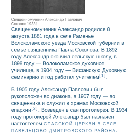
Священномученик Александр Павлович
Соколов 1938†
Священномученик Александр родился 8
августа 1881 года в селе Раменье
Волоколамского уезда Московской губернии в
семье священника Павла Соколова. В 1892
году Александр окончил сельскую школу, в
1898 году — Волоколамское духовное
училище, в 1904 году — Вифанскую Духовную
[1]
семинарию и год работал учителем
.
В 1905 году Александр Павлович был
рукоположен во диакона, в 1907 году — во
священника и служил в храмах Московской
[2]
епархии
. Возведен в сан протоиерея. В 1934
году протоиерей Александр был назначен
настоятелем
СПАССКОЙ ЦЕРКВИ В СЕЛЕ
.
ПАВЕЛЬЦОВО ДМИТРОВСКОГО РАЙОНА