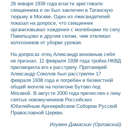
26 января 1938 года власти арестовали
священника и он был заключен в Таганскую
тюрьму в Москве. Один из лжесвидетелей
показал на допросе, что священник
организовывал хождения с молебнами по селу
Павельцово и другим селам, чем отвлекал
колхозников от уборки урожая.
На допросах отец Александр виновным себя
не признал. 11 февраля 1938 года тройка НКВД
приговорила его к расстрелу. Протоиерей
Александр Соколов был расстрелян 17
февраля 1938 года и погребен в безвестной
общей могиле на полигоне Бутово под
Москвой. В августе 2000 года причислен к лику
святых новомучеников Российских
Юбилейным Архиерейским Собором Русской
Православной Церкви.
Игумен Дамаскин (Орловский)