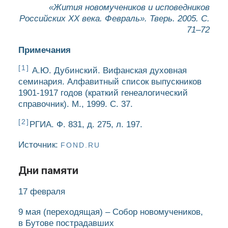
«Жития новомучеников и исповедников
Российских ХХ века. Февраль». Тверь. 2005. С.
71–72
Примечания
[1]
А.Ю. Дубинский. Вифанская духовная
семинария. Алфавитный список выпускников
1901-1917 годов (краткий генеалогический
справочник). М., 1999. С. 37.
[2]
РГИА. Ф. 831, д. 275, л. 197.
Источник:
FOND.RU
Дни памяти
17 февраля
9 мая
(переходящая)
– Собор новомучеников,
в Бутове пострадавших