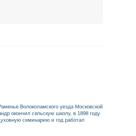
 Раменье Волоколамского уезда Московской
ндр окончил сельскую школу, в 1898 году
Духовную семинарию и год работал