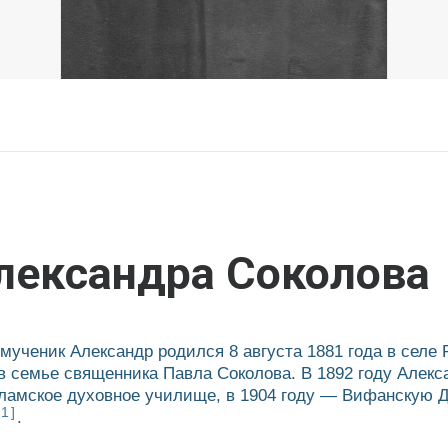
лександра Соколова
ученик Александр родился 8 августа 1881 года в селе
в семье священника Павла Соколова. В 1892 году Алекса
ламское духовное училище, в 1904 году — Вифанскую 
[1]
.