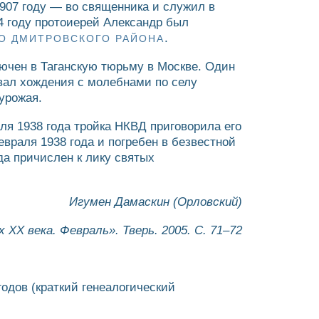
1907 году — во священника и служил в
34 году протоиерей Александр был
.
ВО ДМИТРОВСКОГО РАЙОНА
лючен в Таганскую тюрьму в Москве. Один
ывал хождения с молебнами по селу
урожая.
ля 1938 года тройка НКВД приговорила его
враля 1938 года и погребен в безвестной
да причислен к лику святых
Игумен Дамаскин (Орловский)
ХХ века. Февраль». Тверь. 2005. С. 71–72
одов (краткий генеалогический