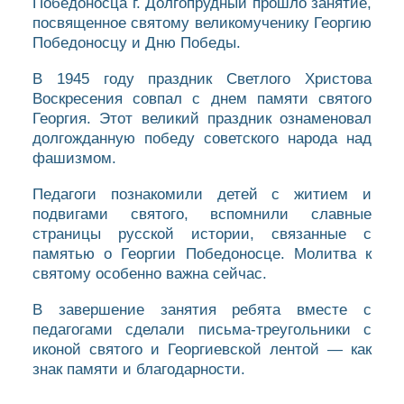
Победоносца г. Долгопрудный прошло занятие,
посвященное святому великомученику Георгию
Победоносцу и Дню Победы.
В 1945 году праздник Светлого Христова
Воскресения совпал с днем памяти святого
Георгия. Этот великий праздник ознаменовал
долгожданную победу советского народа над
фашизмом.
Педагоги познакомили детей с житием и
подвигами святого, вспомнили славные
страницы русской истории, связанные с
памятью о Георгии Победоносце. Молитва к
святому особенно важна сейчас.
В завершение занятия ребята вместе с
педагогами сделали письма-треугольники с
иконой святого и Георгиевской лентой — как
знак памяти и благодарности.