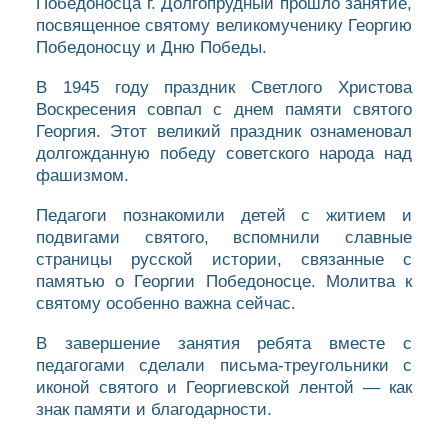
Победоносца г. Долгопрудный прошло занятие,
посвященное святому великомученику Георгию
Победоносцу и Дню Победы.
В 1945 году праздник Светлого Христова
Воскресения совпал с днем памяти святого
Георгия. Этот великий праздник ознаменовал
долгожданную победу советского народа над
фашизмом.
Педагоги познакомили детей с житием и
подвигами святого, вспомнили славные
страницы русской истории, связанные с
памятью о Георгии Победоносце. Молитва к
святому особенно важна сейчас.
В завершение занятия ребята вместе с
педагогами сделали письма-треугольники с
иконой святого и Георгиевской лентой — как
знак памяти и благодарности.